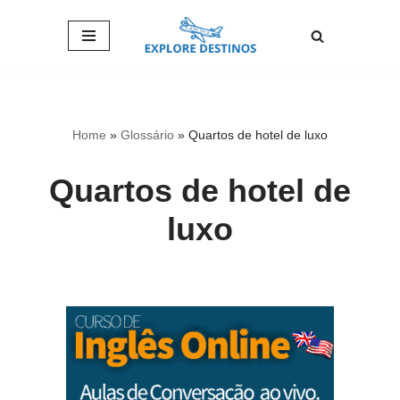
Pular
para
o
conteúdo
Home
»
Glossário
»
Quartos de hotel de luxo
Quartos de hotel de
luxo