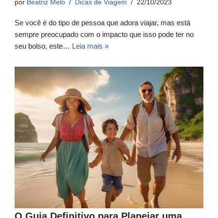
por
Beatriz Melo
Dicas de Viagem
22/10/2023
Se você é do tipo de pessoa que adora viajar, mas está
sempre preocupado com o impacto que isso pode ter no
seu bolso, este…
Leia mais »
O Guia Definitivo para Planejar uma