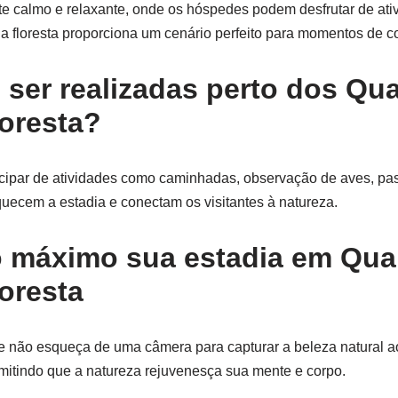
e calmo e relaxante, onde os hóspedes podem desfrutar de ati
a da floresta proporciona um cenário perfeito para momentos de 
ser realizadas perto dos Qua
loresta?
cipar de atividades como caminhadas, observação de aves, pass
iquecem a estadia e conectam os visitantes à natureza.
ao máximo sua estadia em Qua
loresta
e e não esqueça de uma câmera para capturar a beleza natural ao
rmitindo que a natureza rejuvenesça sua mente e corpo.