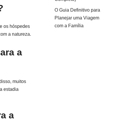
?
O Guia Definitivo para
Planejar uma Viagem
com a Família
ue os hóspedes
com a natureza.
ara a
disso, muitos
a estadia
ra a