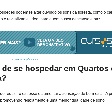
 hóspedes podem relaxar ouvindo os sons da floresta, como o c
ilo e revitalizante, ideal para quem busca descanso e paz.
Curso de Inglês Online
s de se hospedar em Quartos 
a?
ode reduzir o estresse e aumentar a sensação de bem-estar. A 
, promovendo relaxamento e uma melhor qualidade de sono.