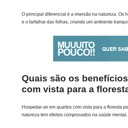
O principal diferencial é a imersão na natureza. Os
e o farfalhar das folhas, criando um ambiente tranqu
Quais são os benefício
com vista para a florest
Hospedar-se em quartos com vista para a floresta p
natureza tem efeitos comprovados na saúde mental