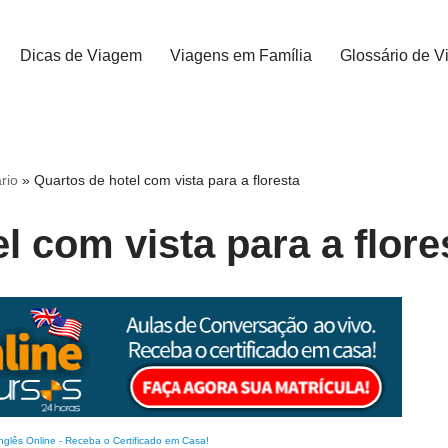
Dicas de Viagem
Viagens em Família
Glossário de V
rio
»
Quartos de hotel com vista para a floresta
l com vista para a flore
nglês Online
-
Receba o Certificado em Casa!