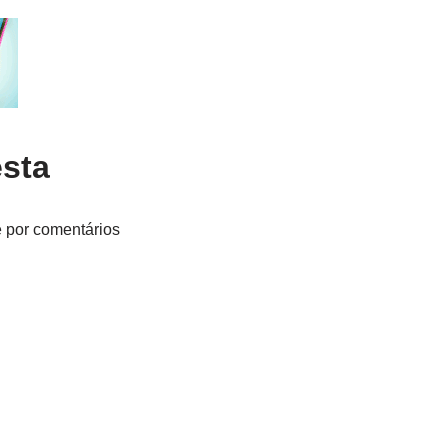
esta
e por comentários