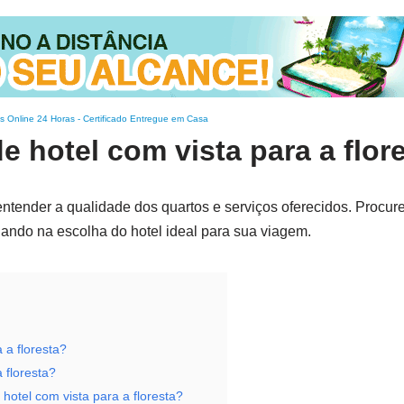
s Online 24 Horas
-
Certificado Entregue em Casa
e hotel com vista para a flor
tender a qualidade dos quartos e serviços oferecidos. Procur
dando na escolha do hotel ideal para sua viagem.
 a floresta?
 floresta?
otel com vista para a floresta?