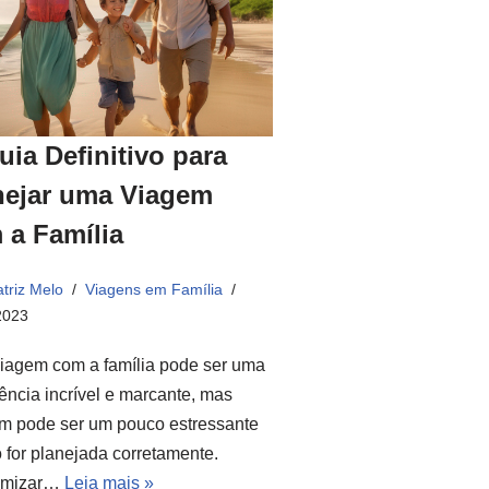
uia Definitivo para
nejar uma Viagem
 a Família
triz Melo
Viagens em Família
2023
iagem com a família pode ser uma
ência incrível e marcante, mas
m pode ser um pouco estressante
 for planejada corretamente.
omizar…
Leia mais »