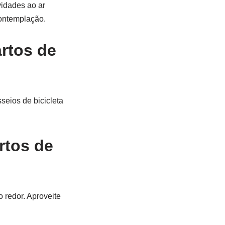
vidades ao ar
contemplação.
rtos de
eios de bicicleta
rtos de
 redor. Aproveite