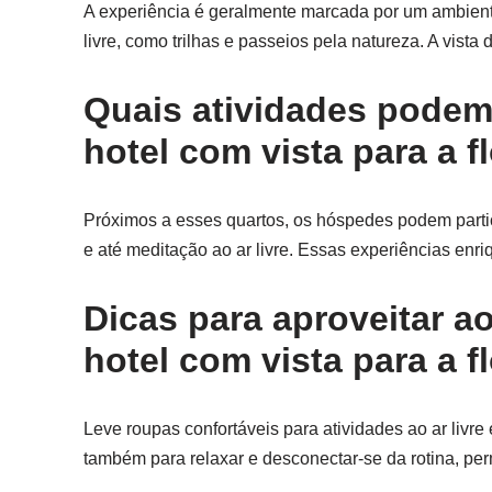
A experiência é geralmente marcada por um ambient
livre, como trilhas e passeios pela natureza. A vist
Quais atividades podem 
hotel com vista para a f
Próximos a esses quartos, os hóspedes podem parti
e até meditação ao ar livre. Essas experiências enr
Dicas para aproveitar 
hotel com vista para a f
Leve roupas confortáveis para atividades ao ar livr
também para relaxar e desconectar-se da rotina, pe