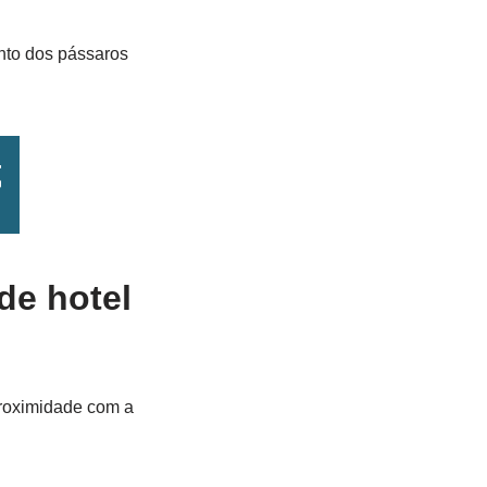
anto dos pássaros
de hotel
proximidade com a