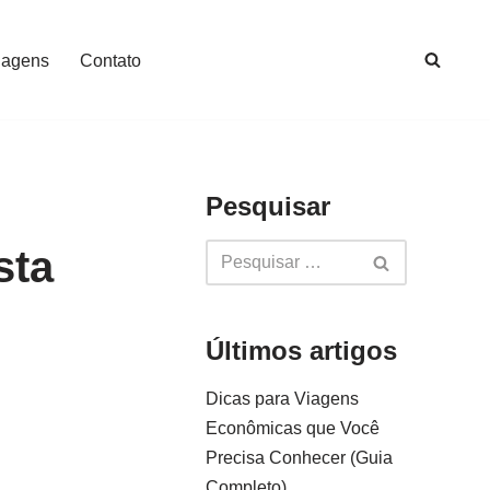
iagens
Contato
Pesquisar
sta
Últimos artigos
Dicas para Viagens
Econômicas que Você
Precisa Conhecer (Guia
Completo)