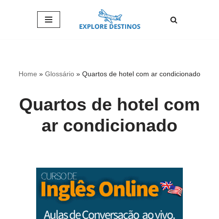
Pular
para
o
conteúdo
Home
»
Glossário
»
Quartos de hotel com ar condicionado
Quartos de hotel com
ar condicionado