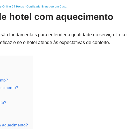
s Online 24 Horas
-
Certificado Entregue em Casa
de hotel com aquecimento
são fundamentais para entender a qualidade do serviço. Leia 
ficaz e se o hotel atende às expectativas de conforto.
ento?
uecimento?
nto?
m aquecimento?