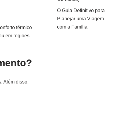
O Guia Definitivo para
Planejar uma Viagem
com a Família
nforto térmico
 ou em regiões
imento?
. Além disso,