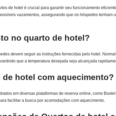
 de hotel é crucial para garantir seu funcionamento eficiente.
 de possíveis vazamentos, assegurando que os hóspedes tenham 
o no quarto de hotel?
pedes devem seguir as instruções fornecidas pelo hotel. Normal
garantindo que a temperatura desejada seja alcançada rapidame
s de hotel com aquecimento?
rados em diversas plataformas de reserva online, como Booki
s para facilitar a busca por acomodações com aquecimento.