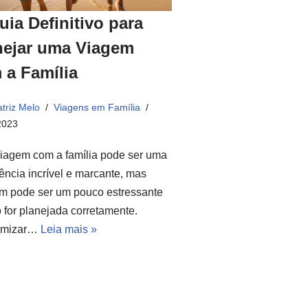
uia Definitivo para
nejar uma Viagem
 a Família
triz Melo
Viagens em Família
2023
iagem com a família pode ser uma
ência incrível e marcante, mas
m pode ser um pouco estressante
 for planejada corretamente.
omizar…
Leia mais »