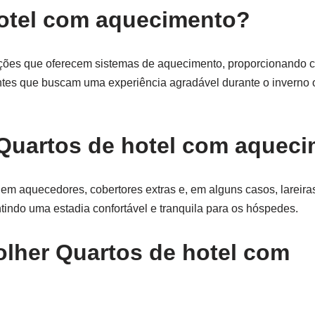
hotel com aquecimento?
ões que oferecem sistemas de aquecimento, proporcionando co
jantes que buscam uma experiência agradável durante o inverno
 Quartos de hotel com aquec
em aquecedores, cobertores extras e, em alguns casos, lareiras
tindo uma estadia confortável e tranquila para os hóspedes.
olher Quartos de hotel com