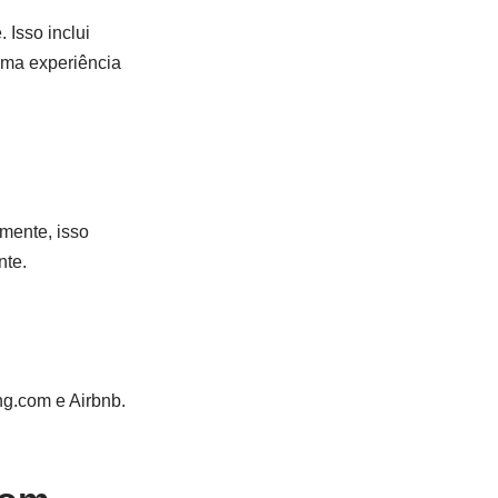
 Isso inclui
uma experiência
mente, isso
nte.
ng.com e Airbnb.