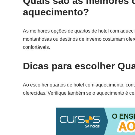
Quais são as melhores 
aquecimento?
As melhores opções de quartos de hotel com aqueci
montanhosas ou destinos de inverno costumam ofer
confortáveis.
Dicas para escolher Qu
Ao escolher quartos de hotel com aquecimento, con
oferecidas. Verifique também se o aquecimento é cent