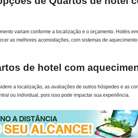
opções de Quartos de hotel 
mento variam conforme a localização e o orçamento. Hotéis em
ecer as melhores acomodações, com sistemas de aquecimento e
artos de hotel com aquecime
sidere a localização, as avaliações de outros hóspedes e as c
ral ou individual, pois isso pode impactar sua experiência.