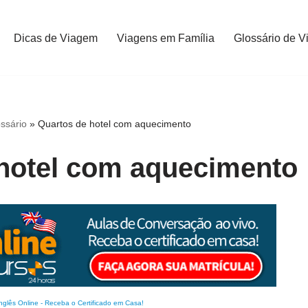
Dicas de Viagem
Viagens em Família
Glossário de V
ssário
»
Quartos de hotel com aquecimento
hotel com aquecimento
nglês Online
-
Receba o Certificado em Casa!