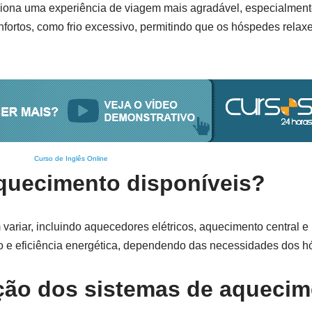
ciona uma experiência de viagem mais agradável, especialmen
nfortos, como frio excessivo, permitindo que os hóspedes relax
Curso de Inglês Online
aquecimento disponíveis?
ariar, incluindo aquecedores elétricos, aquecimento central e 
rto e eficiência energética, dependendo das necessidades dos 
ção dos sistemas de aqueci