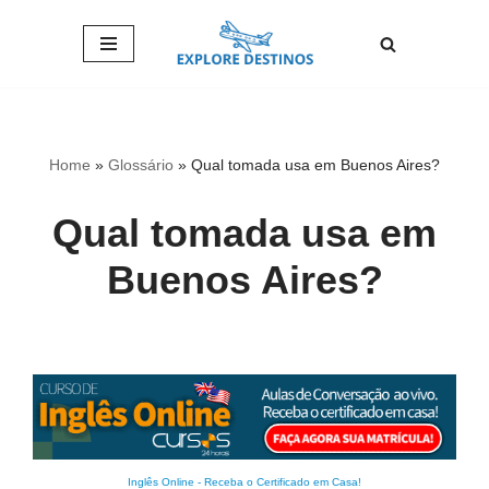
Pular
para
o
conteúdo
Home
»
Glossário
»
Qual tomada usa em Buenos Aires?
Qual tomada usa em
Buenos Aires?
Inglês Online
-
Receba o Certificado em Casa!