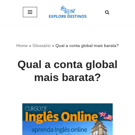
Pular
para
o
conteúdo
Home
»
Glossário
»
Qual a conta global mais barata?
Qual a conta global
mais barata?