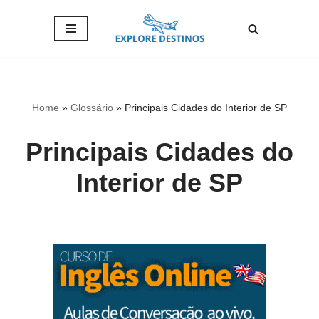
Pular
para
o
conteúdo
Home
»
Glossário
»
Principais Cidades do Interior de SP
Principais Cidades do
Interior de SP