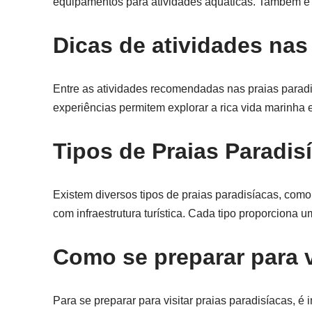
equipamentos para atividades aquáticas. Também é r
Dicas de atividades nas
Entre as atividades recomendadas nas praias paradi
experiências permitem explorar a rica vida marinha e 
Tipos de Praias Paradis
Existem diversos tipos de praias paradisíacas, com
com infraestrutura turística. Cada tipo proporciona 
Como se preparar para v
Para se preparar para visitar praias paradisíacas, é 