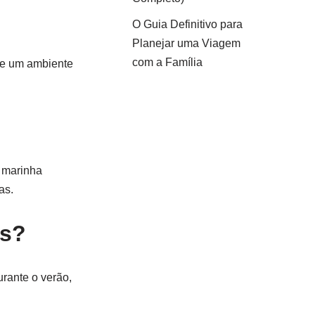
O Guia Definitivo para
Planejar uma Viagem
com a Família
s e um ambiente
a marinha
as.
as?
urante o verão,