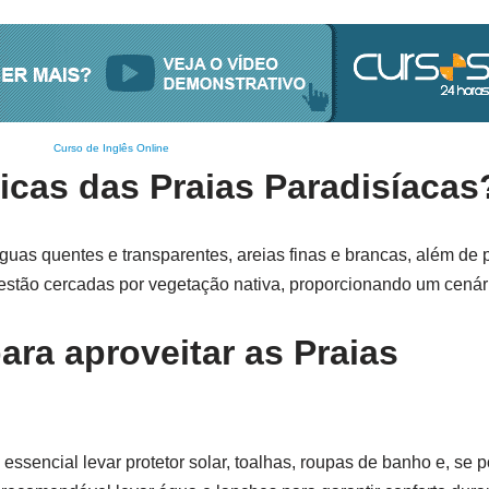
Curso de Inglês Online
ticas das Praias Paradisíacas
águas quentes e transparentes, areias finas e brancas, além de
estão cercadas por vegetação nativa, proporcionando um cenári
ara aproveitar as Praias
essencial levar protetor solar, toalhas, roupas de banho e, se p