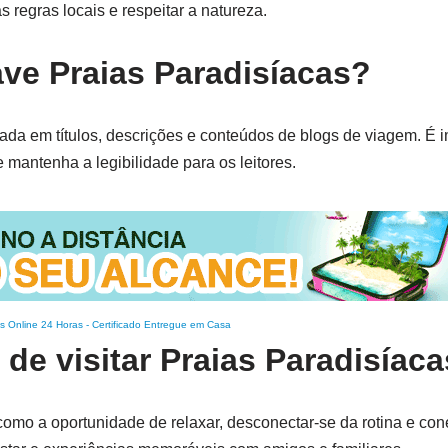
s regras locais e respeitar a natureza.
ve Praias Paradisíacas?
zada em títulos, descrições e conteúdos de blogs de viagem. É i
e mantenha a legibilidade para os leitores.
s Online 24 Horas
-
Certificado Entregue em Casa
 de visitar Praias Paradisíac
, como a oportunidade de relaxar, desconectar-se da rotina e co