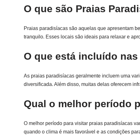
O que são Praias Parad
Praias paradisíacas são aquelas que apresentam bel
tranquilo. Esses locais são ideais para relaxar e a
O que está incluído nas
As praias paradisíacas geralmente incluem uma vari
diversificada. Além disso, muitas delas oferecem inf
Qual o melhor período p
O melhor período para visitar praias paradisíacas va
quando o clima é mais favorável e as condições para