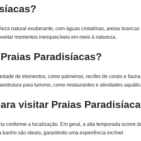
isíacas?
eza natural exuberante, com águas cristalinas, areias branca
proveitar momentos inesquecíveis em meio à natureza.
 Praias Paradisíacas?
edade de elementos, como palmeiras, recifes de corais e faun
raestrutura para turismo, como restaurantes e atividades aquátic
ara visitar Praias Paradisíac
ria conforme a localização. Em geral, a alta temporada ocorre d
 banho são ideais, garantindo uma experiência incrível.