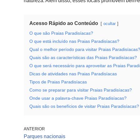
natureza. Além disso, esses locais promovem bem-e
Acesso Rápido ao Conteúdo
ocultar
O que são Praias Paradisíacas?
O que está incluído nas Praias Paradisíacas?
Qual o melhor período para visitar Praias Paradisíacas
Quais são as características das Praias Paradisíacas?
O que será necessário para aproveitar as Praias Parad
Dicas de atividades nas Praias Paradisíacas
Tipos de Praias Paradisíacas
Como se preparar para visitar Praias Paradisíacas?
Onde usar a palavra-chave Praias Paradisíacas?
Quais são os benefícios de visitar Praias Paradisíacas?
ANTERIOR
Parques nacionais