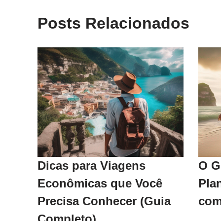
Posts Relacionados
Dicas para Viagens
O G
Econômicas que Você
Pla
Precisa Conhecer (Guia
com
Completo)