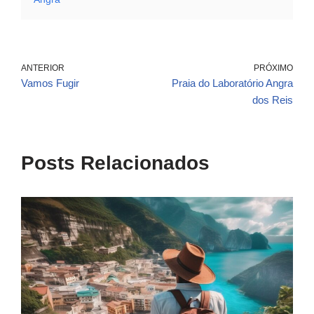
ANTERIOR
PRÓXIMO
Vamos Fugir
Praia do Laboratório Angra
dos Reis
Posts Relacionados