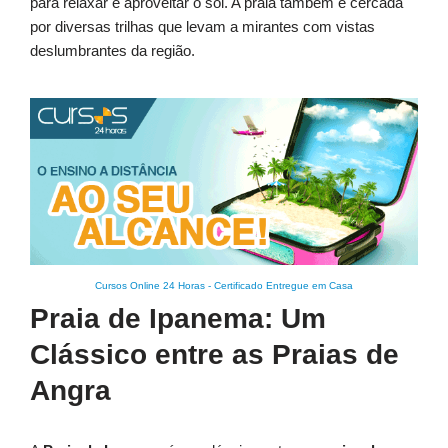
para relaxar e aproveitar o sol. A praia também é cercada
por diversas trilhas que levam a mirantes com vistas
deslumbrantes da região.
Cursos Online 24 Horas
-
Certificado Entregue em Casa
Praia de Ipanema: Um
Clássico entre as Praias de
Angra