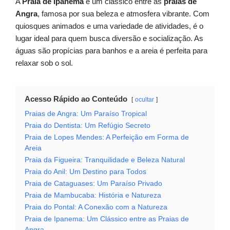
A
Praia de Ipanema
é um clássico entre as
praias de
Angra
, famosa por sua beleza e atmosfera vibrante. Com
quiosques animados e uma variedade de atividades, é o
lugar ideal para quem busca diversão e socialização. As
águas são propícias para banhos e a areia é perfeita para
relaxar sob o sol.
Acesso Rápido ao Conteúdo
ocultar
Praias de Angra: Um Paraíso Tropical
Praia do Dentista: Um Refúgio Secreto
Praia de Lopes Mendes: A Perfeição em Forma de
Areia
Praia da Figueira: Tranquilidade e Beleza Natural
Praia do Anil: Um Destino para Todos
Praia de Cataguases: Um Paraíso Privado
Praia de Mambucaba: História e Natureza
Praia do Pontal: A Conexão com a Natureza
Praia de Ipanema: Um Clássico entre as Praias de
Angra