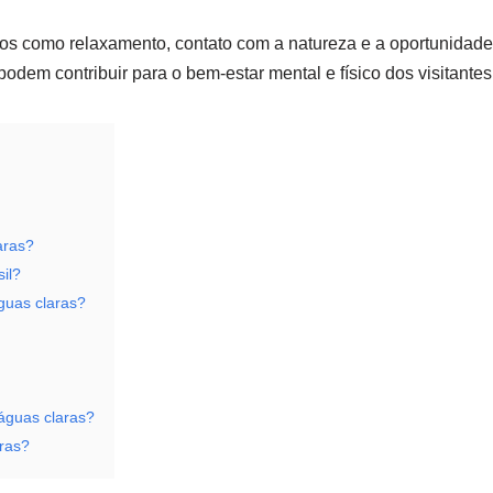
ios como relaxamento, contato com a natureza e a oportunidade 
odem contribuir para o bem-estar mental e físico dos visitantes
aras?
il?
guas claras?
águas claras?
aras?