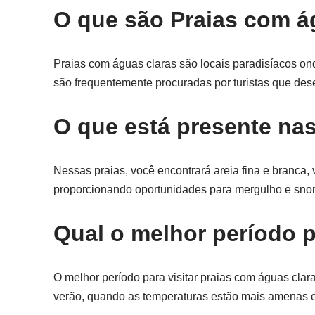
O que são Praias com á
Praias com águas claras são locais paradisíacos ond
são frequentemente procuradas por turistas que des
O que está presente na
Nessas praias, você encontrará areia fina e branca, 
proporcionando oportunidades para mergulho e snork
Qual o melhor período p
O melhor período para visitar praias com águas clara
verão, quando as temperaturas estão mais amenas e a