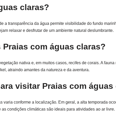
guas claras?
e a transparência da água permite visibilidade do fundo marin
ejam relaxar e desfrutar de um ambiente natural deslumbrante.
s Praias com águas claras?
vegetação nativa e, em muitos casos, recifes de corais. A fauna 
el, atraindo amantes da natureza e da aventura.
ara visitar Praias com águas
s varia conforme a localização. Em geral, a alta temporada oco
s condições climáticas são ideais para atividades ao ar livre.