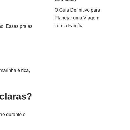
O Guia Definitivo para
Planejar uma Viagem
com a Família
ho. Essas praias
marinha é rica,
 claras?
rre durante o