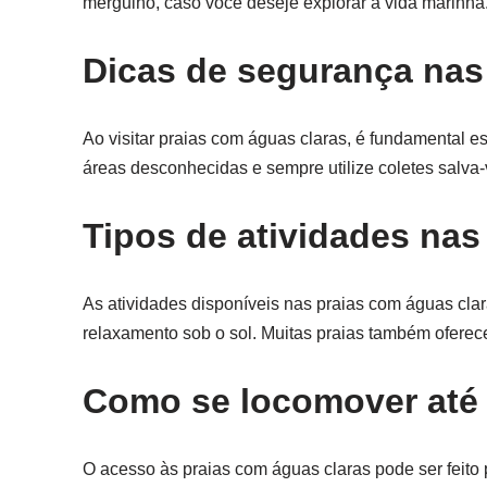
mergulho, caso você deseje explorar a vida marinha
Dicas de segurança nas
Ao visitar praias com águas claras, é fundamental e
áreas desconhecidas e sempre utilize coletes salva-
Tipos de atividades nas
As atividades disponíveis nas praias com águas cla
relaxamento sob o sol. Muitas praias também oferec
Como se locomover até 
O acesso às praias com águas claras pode ser feito 