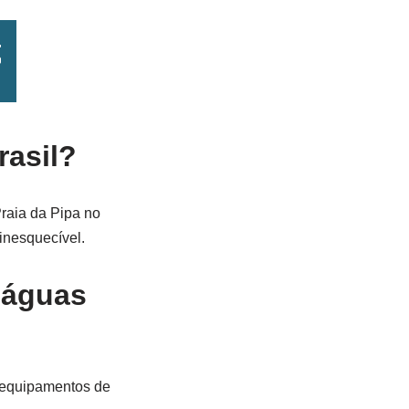
rasil?
raia da Pipa no
inesquecível.
 águas
e equipamentos de