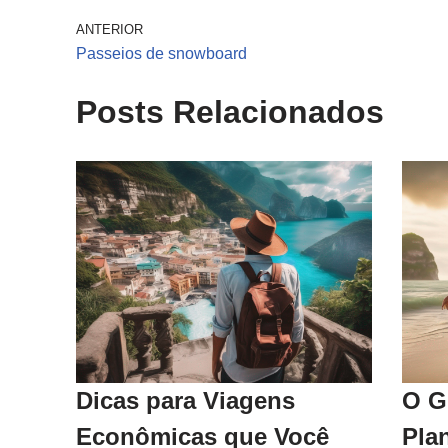
ANTERIOR
Passeios de snowboard
Posts Relacionados
Dicas para Viagens
O G
Econômicas que Você
Pla