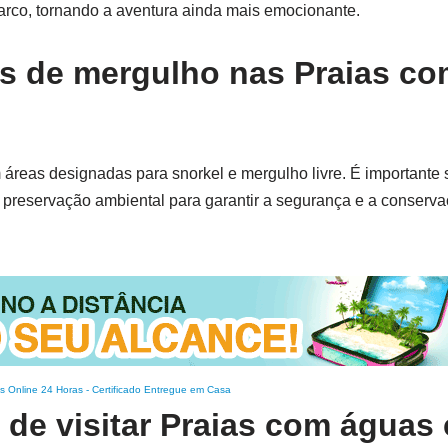
rco, tornando a aventura ainda mais emocionante.
s de mergulho nas Praias c
reas designadas para snorkel e mergulho livre. É importante 
e preservação ambiental para garantir a segurança e a conserv
s Online 24 Horas
-
Certificado Entregue em Casa
 de visitar Praias com águas 