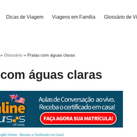
Dicas de Viagem
Viagens em Família
Glossário de V
»
Glossário
»
Praias com águas claras
 com águas claras
nglês Online
-
Receba o Certificado em Casa!