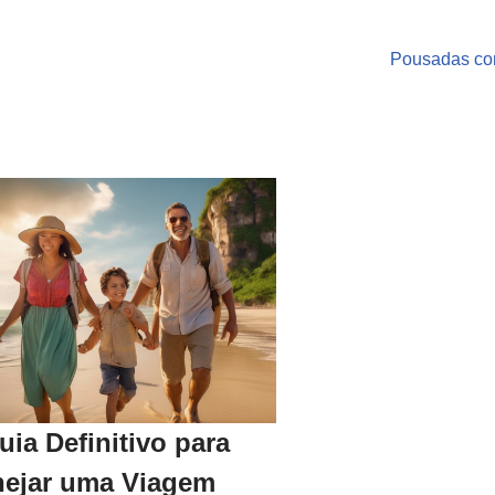
Pousadas com
uia Definitivo para
nejar uma Viagem