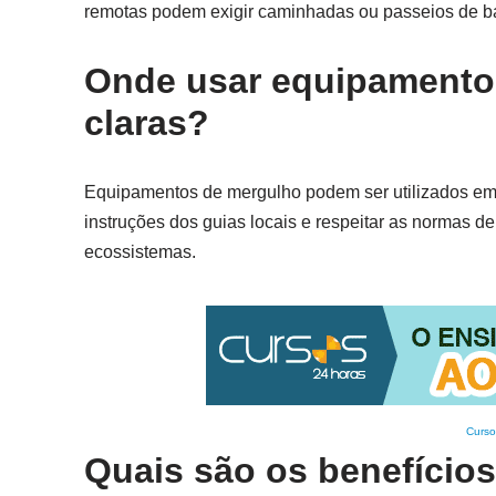
remotas podem exigir caminhadas ou passeios de ba
Onde usar equipamento
claras?
Equipamentos de mergulho podem ser utilizados em á
instruções dos guias locais e respeitar as normas d
ecossistemas.
Curso
Quais são os benefícios