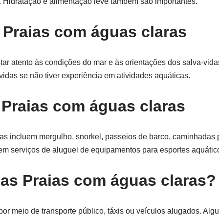
. Hidratação e alimentação leve também são importantes.
 Praias com águas claras
star atento às condições do mar e às orientações dos salva-vida
vidas se não tiver experiência em atividades aquáticas.
 Praias com águas claras
ras incluem mergulho, snorkel, passeios de barco, caminhadas p
em serviços de aluguel de equipamentos para esportes aquátic
as Praias com águas claras?
por meio de transporte público, táxis ou veículos alugados. Alg