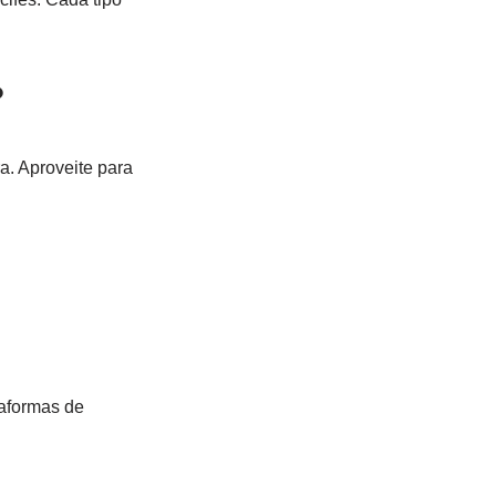
?
a. Aproveite para
taformas de