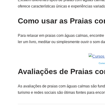
oferece características únicas e experiências variada
Como usar as Praias co
Para relaxar em praias com águas calmas, encontre
ler um livro, meditar ou simplesmente ouvir o som 
Curso
Avaliações de Praias c
As avaliações de praias com águas calmas são funda
turismo e redes sociais são ótimas fontes para encon