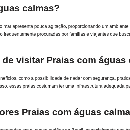
águas calmas?
 o mar apresenta pouca agitação, proporcionando um ambiente 
ão frequentemente procuradas por famílias e viajantes que busc
 de visitar Praias com águas
nefícios, como a possibilidade de nadar com segurança, pratic
sso, essas praias costumam ter uma infraestrutura adequada pa
ores Praias com águas calm