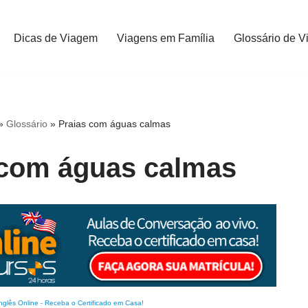
Dicas de Viagem
Viagens em Família
Glossário de V
»
Glossário
»
Praias com águas calmas
 com águas calmas
nglês Online
-
Receba o Certificado em Casa!