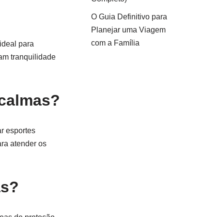
O Guia Definitivo para
Planejar uma Viagem
com a Família
ideal para
am tranquilidade
 calmas?
ar esportes
ra atender os
as?