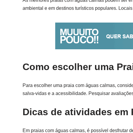
As melhores praias com águas calmas podem ser enc
ambiental e em destinos turísticos populares. Locai
Como escolher uma Prai
Para escolher uma praia com águas calmas, consider
salva-vidas e a acessibilidade. Pesquisar avaliaçõe
Dicas de atividades em
Em praias com águas calmas, é possível desfrutar d