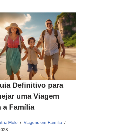
uia Definitivo para
nejar uma Viagem
 a Família
triz Melo
Viagens em Família
2023