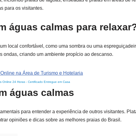
s para os visitantes.
m águas calmas para relaxar
 um local confortável, como uma sombra ou uma espreguiçadeir
das ondas, criando um ambiente propício ao descanso.
s Online 24 Horas
-
Certificado Entregue em Casa
om águas calmas
mentais para entender a experiência de outros visitantes. Pla
trar opiniões e dicas sobre as melhores praias do Brasil.