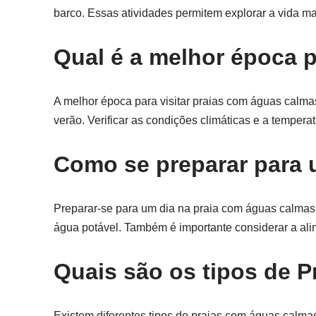
barco. Essas atividades permitem explorar a vida mar
Qual é a melhor época p
A melhor época para visitar praias com águas calma
verão. Verificar as condições climáticas e a tempera
Como se preparar para 
Preparar-se para um dia na praia com águas calmas e
água potável. Também é importante considerar a ali
Quais são os tipos de 
Existem diferentes tipos de praias com águas calmas