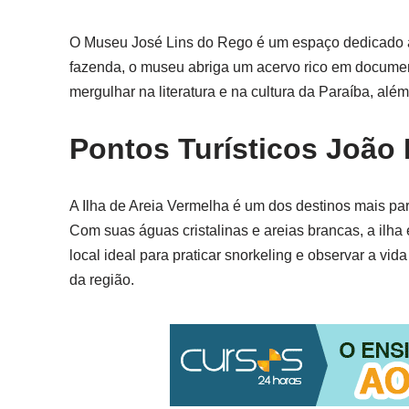
O Museu José Lins do Rego é um espaço dedicado à 
fazenda, o museu abriga um acervo rico em document
mergulhar na literatura e na cultura da Paraíba, além
Pontos Turísticos João 
A Ilha de Areia Vermelha é um dos destinos mais pa
Com suas águas cristalinas e areias brancas, a ilh
local ideal para praticar snorkeling e observar a vid
da região.