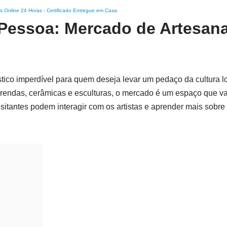
s Online 24 Horas
-
Certificado Entregue em Casa
 Pessoa: Mercado de Artesan
tico imperdível para quem deseja levar um pedaço da cultura lo
endas, cerâmicas e esculturas, o mercado é um espaço que val
sitantes podem interagir com os artistas e aprender mais sobre 