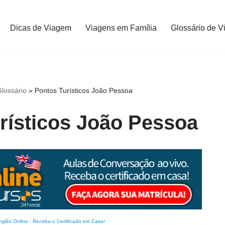
Dicas de Viagem
Viagens em Família
Glossário de V
lossário
»
Pontos Turísticos João Pessoa
rísticos João Pessoa
nglês Online
-
Receba o Certificado em Casa!