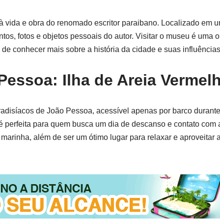
vida e obra do renomado escritor paraibano. Localizado em u
os, fotos e objetos pessoais do autor. Visitar o museu é uma 
 de conhecer mais sobre a história da cidade e suas influências 
Pessoa: Ilha de Areia Vermel
radisíacos de João Pessoa, acessível apenas por barco durante
a é perfeita para quem busca um dia de descanso e contato com 
a marinha, além de ser um ótimo lugar para relaxar e aproveitar 