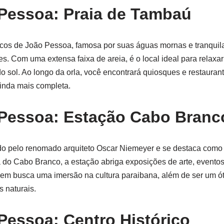
 Pessoa: Praia de Tambaú
ticos de João Pessoa, famosa por suas águas mornas e tranqui
es. Com uma extensa faixa de areia, é o local ideal para relaxar 
o sol. Ao longo da orla, você encontrará quiosques e restaura
ainda mais completa.
 Pessoa: Estação Cabo Branc
ado pelo renomado arquiteto Oscar Niemeyer e se destaca como 
a do Cabo Branco, a estação abriga exposições de arte, eventos
uem busca uma imersão na cultura paraibana, além de ser um ót
s naturais.
Pessoa: Centro Histórico