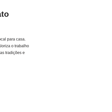
ato
cal para casa.
oriza o trabalho
as tradições e