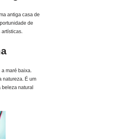
ma antiga casa de
oportunidade de
artísticas.
ha
 a maré baixa.
a natureza. É um
a beleza natural