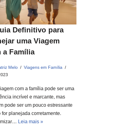
uia Definitivo para
nejar uma Viagem
 a Família
triz Melo
Viagens em Família
2023
iagem com a família pode ser uma
ência incrível e marcante, mas
m pode ser um pouco estressante
 for planejada corretamente.
omizar…
Leia mais »