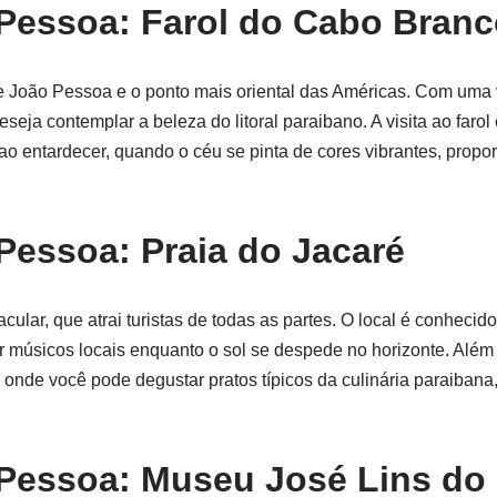
 Pessoa: Farol do Cabo Bran
e João Pessoa e o ponto mais oriental das Américas. Com uma 
deseja contemplar a beleza do litoral paraibano. A visita ao faro
o entardecer, quando o céu se pinta de cores vibrantes, propo
Pessoa: Praia do Jacaré
ular, que atrai turistas de todas as partes. O local é conhecido
 músicos locais enquanto o sol se despede no horizonte. Além 
 onde você pode degustar pratos típicos da culinária paraibana
 Pessoa: Museu José Lins do