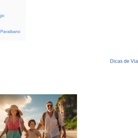
ego
 Paraibano
Dicas de Vi