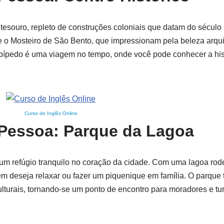
esouro, repleto de construções coloniais que datam do século 
 e o Mosteiro de São Bento, que impressionam pela beleza arqui
epípedo é uma viagem no tempo, onde você pode conhecer a his
Curso de Inglês Online
 Pessoa: Parque da Lagoa
m refúgio tranquilo no coração da cidade. Com uma lagoa rod
uem deseja relaxar ou fazer um piquenique em família. O parqu
ulturais, tornando-se um ponto de encontro para moradores e t