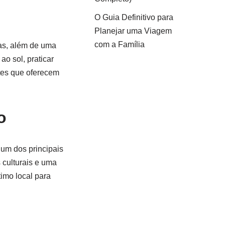
O Guia Definitivo para
Planejar uma Viagem
com a Família
las, além de uma
ao sol, praticar
ntes que oferecem
o
um dos principais
 culturais e uma
imo local para