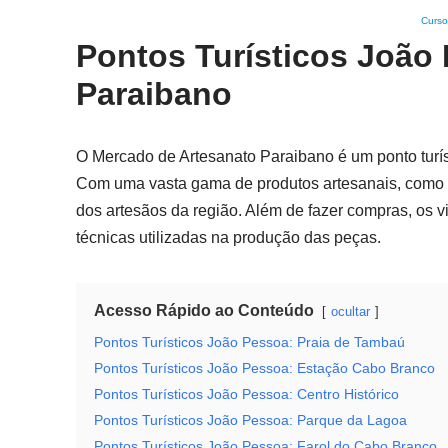
Curso
Pontos Turísticos João
Paraibano
O Mercado de Artesanato Paraibano é um ponto turís
Com uma vasta gama de produtos artesanais, como r
dos artesãos da região. Além de fazer compras, os vi
técnicas utilizadas na produção das peças.
Acesso Rápido ao Conteúdo
ocultar
Pontos Turísticos João Pessoa: Praia de Tambaú
Pontos Turísticos João Pessoa: Estação Cabo Branco
Pontos Turísticos João Pessoa: Centro Histórico
Pontos Turísticos João Pessoa: Parque da Lagoa
Pontos Turísticos João Pessoa: Farol do Cabo Branco