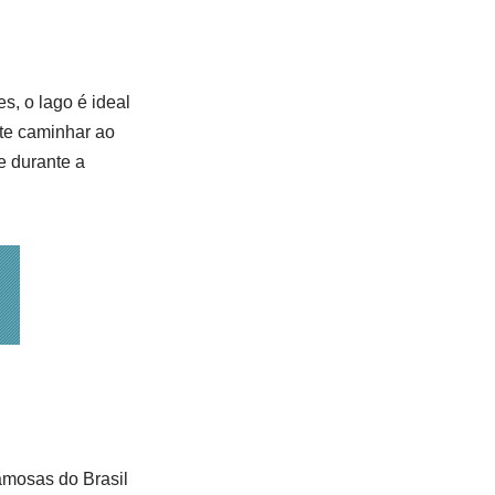
s, o lago é ideal
nte caminhar ao
e durante a
amosas do Brasil