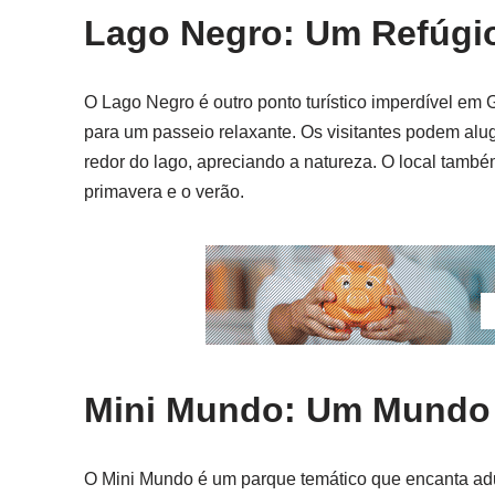
Lago Negro: Um Refúgio
O Lago Negro é outro ponto turístico imperdível em 
para um passeio relaxante. Os visitantes podem alu
redor do lago, apreciando a natureza. O local també
primavera e o verão.
Mini Mundo: Um Mundo 
O Mini Mundo é um parque temático que encanta adu