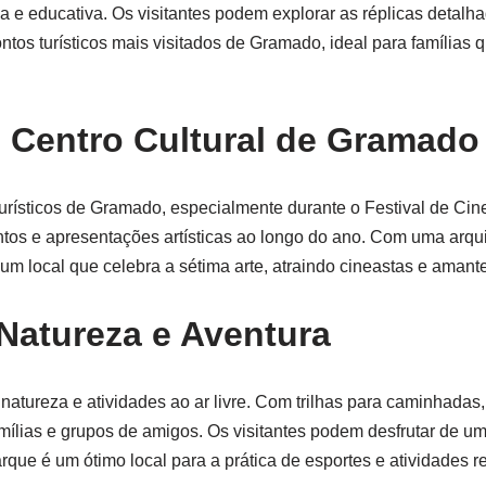
 e educativa. Os visitantes podem explorar as réplicas detalh
tos turísticos mais visitados de Gramado, ideal para famílias
O Centro Cultural de Gramado
 turísticos de Gramado, especialmente durante o Festival de C
entos e apresentações artísticas ao longo do ano. Com uma arqui
um local que celebra a sétima arte, atraindo cineastas e amant
Natureza e Aventura
ureza e atividades ao ar livre. Com trilhas para caminhadas,
mílias e grupos de amigos. Os visitantes podem desfrutar de um 
rque é um ótimo local para a prática de esportes e atividades re