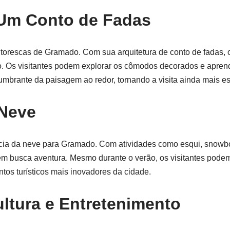
 Um Conto de Fadas
torescas de Gramado. Com sua arquitetura de conto de fadas, o
o. Os visitantes podem explorar os cômodos decorados e apren
lumbrante da paisagem ao redor, tornando a visita ainda mais es
 Neve
ncia da neve para Gramado. Com atividades como esqui, snowb
em busca aventura. Mesmo durante o verão, os visitantes podem
os turísticos mais inovadores da cidade.
ltura e Entretenimento