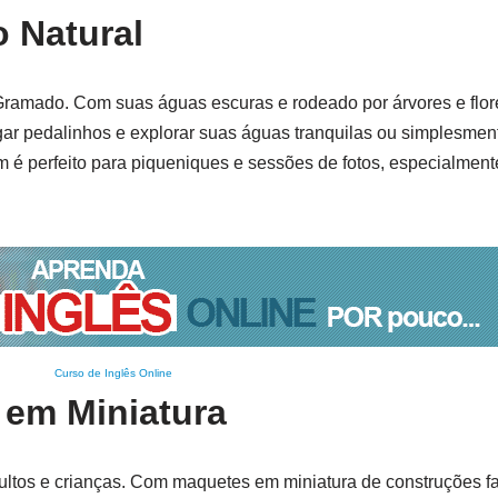
 Natural
Gramado. Com suas águas escuras e rodeado por árvores e flore
gar pedalinhos e explorar suas águas tranquilas ou simplesme
m é perfeito para piqueniques e sessões de fotos, especialment
Curso de Inglês Online
em Miniatura
ltos e crianças. Com maquetes em miniatura de construções f