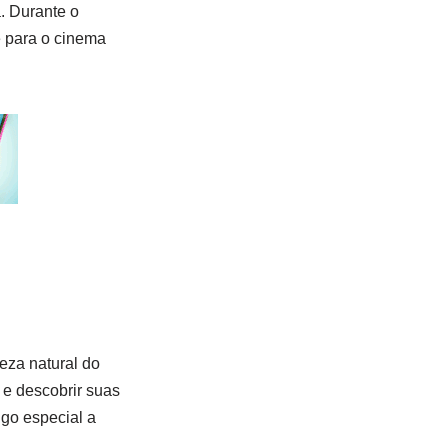
. Durante o
ne para o cinema
eza natural do
 e descobrir suas
go especial a