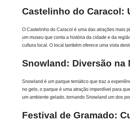
Castelinho do Caracol:
O Castelinho do Caracol é uma das atrações mais pi
um museu que conta a história da cidade e da regiã
cultura local. O local também oferece uma vista des
Snowland: Diversão na
Snowland é um parque temático que traz a experiê
no gelo, o parque é uma atração imperdível para qu
um ambiente gelado, tornando Snowland um dos pont
Festival de Gramado: Cu