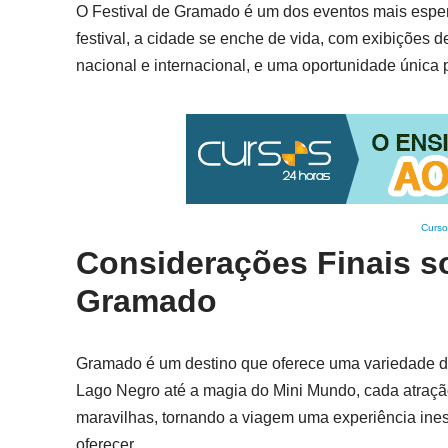
O Festival de Gramado é um dos eventos mais espera
festival, a cidade se enche de vida, com exibições de
nacional e internacional, e uma oportunidade única p
Curso
Considerações Finais so
Gramado
Gramado é um destino que oferece uma variedade de 
Lago Negro até a magia do Mini Mundo, cada atração
maravilhas, tornando a viagem uma experiência ine
oferecer.