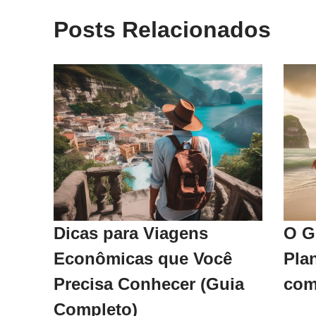
Posts Relacionados
Dicas para Viagens
O G
Econômicas que Você
Pla
Precisa Conhecer (Guia
com
Completo)