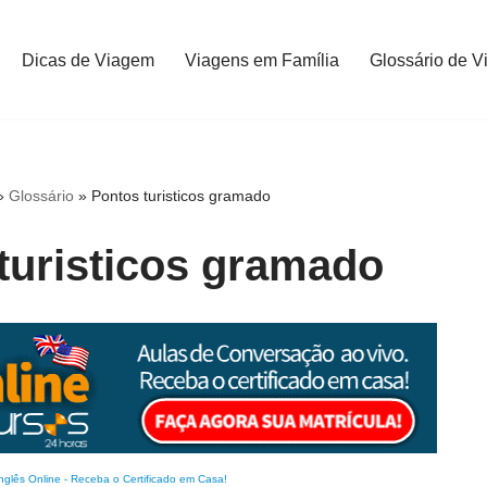
Dicas de Viagem
Viagens em Família
Glossário de V
»
Glossário
»
Pontos turisticos gramado
turisticos gramado
nglês Online
-
Receba o Certificado em Casa!