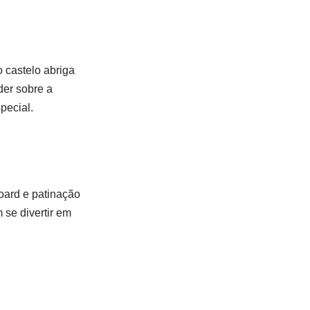
 castelo abriga
der sobre a
pecial.
oard e patinação
 se divertir em