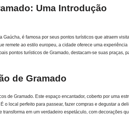
ramado: Uma Introdução
Gaúcha, é famosa por seus pontos turísticos que atraem visita
e remete ao estilo europeu, a cidade oferece uma experiência 
ncipais pontos turísticos de Gramado, destacam-se suas praças, 
ção de Gramado
cos de Gramado. Este espaço encantador, coberto por uma estru
 É o local perfeito para passear, fazer compras e degustar a del
 se transforma em um verdadeiro espetáculo, com decorações qu