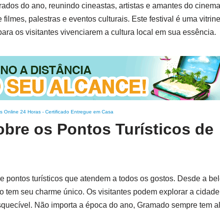
dos do ano, reunindo cineastas, artistas e amantes do cinema
 filmes, palestras e eventos culturais. Este festival é uma vitri
ara os visitantes vivenciarem a cultura local em sua essência.
s Online 24 Horas
-
Certificado Entregue em Casa
bre os Pontos Turísticos de
pontos turísticos que atendem a todos os gostos. Desde a bel
 tem seu charme único. Os visitantes podem explorar a cidade
squecível. Não importa a época do ano, Gramado sempre tem al