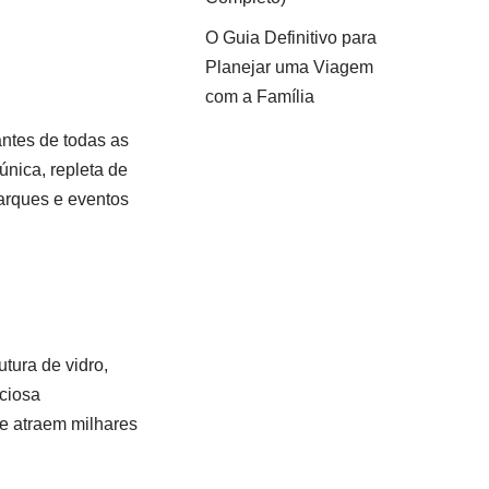
O Guia Definitivo para
Planejar uma Viagem
com a Família
ntes de todas as
única, repleta de
parques e eventos
tura de vidro,
iciosa
e atraem milhares