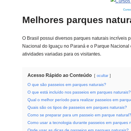
Curso
Melhores parques natura
O Brasil possui diversos parques naturais incríveis
Nacional do Iguaçu no Paraná e o Parque Nacional
atividades variadas para os visitantes.
Acesso Rápido ao Conteúdo
ocultar
O que são passeios em parques naturais?
O que está incluído nos passeios em parques naturais?
Qual o melhor período para realizar passeios em parqu
Quais são os tipos de passeios em parques naturais?
Como se preparar para um passeio em parque natural
Como usar a tecnologia durante passeios em parques n
Onde usar as dicas de passeios em parques naturais?