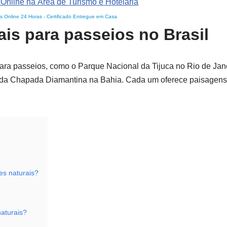
s Online 24 Horas
-
Certificado Entregue em Casa
is para passeios no Brasil
 para passeios, como o Parque Nacional da Tijuca no Rio de Jan
 da Chapada Diamantina na Bahia. Cada um oferece paisagens
es naturais?
?
aturais?