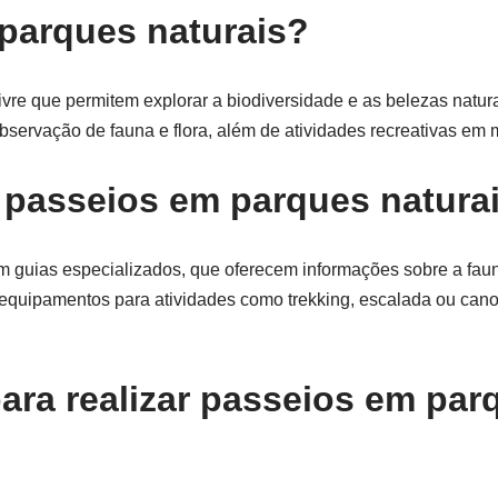
parques naturais?
ivre que permitem explorar a biodiversidade e as belezas natur
bservação de fauna e flora, além de atividades recreativas em 
s passeios em parques natura
 guias especializados, que oferecem informações sobre a fauna
e equipamentos para atividades como trekking, escalada ou ca
ara realizar passeios em par