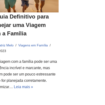
uia Definitivo para
nejar uma Viagem
 a Família
triz Melo
Viagens em Família
2023
iagem com a família pode ser uma
ência incrível e marcante, mas
m pode ser um pouco estressante
 for planejada corretamente.
omizar…
Leia mais »