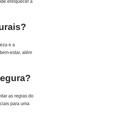
ode enriquecer a
urais?
reza e a
 bem-estar, além
segura?
itar as regras do
nciais para uma