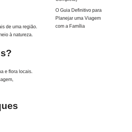
O Guia Definitivo para
Planejar uma Viagem
com a Família
ais de uma região.
meio à natureza.
is?
 e flora locais.
noagem,
ques