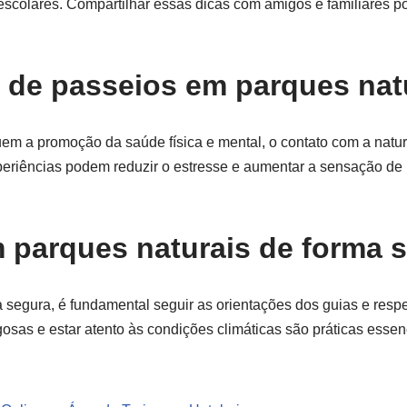
scolares. Compartilhar essas dicas com amigos e familiares p
s de passeios em parques nat
uem a promoção da saúde física e mental, o contato com a natu
periências podem reduzir o estresse e aumentar a sensação de
 parques naturais de forma 
 segura, é fundamental seguir as orientações dos guias e respe
osas e estar atento às condições climáticas são práticas esse