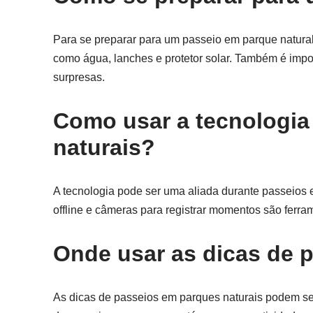
Para se preparar para um passeio em parque natural,
como água, lanches e protetor solar. Também é impor
surpresas.
Como usar a tecnologia
naturais?
A tecnologia pode ser uma aliada durante passeios e
offline e câmeras para registrar momentos são ferra
Onde usar as dicas de 
As dicas de passeios em parques naturais podem se