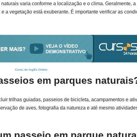
naturais varia conforme a localização e o clima. Geralmente, a
e a vegetação está exuberante. É importante verificar as condi
Curso de Inglês Online
passeios em parques naturais
uir trilhas guiadas, passeios de bicicleta, acampamentos e ati
rvação de aves, fotografia da natureza e até mesmo atividades
um passeio em parque natura