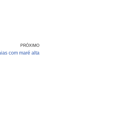
PRÓXIMO
aias com maré alta