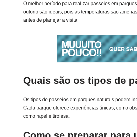
O melhor período para realizar passeios em parques 
outono são ideais, pois as temperaturas são amenas 
antes de planejar a visita.
Quais são os tipos de 
Os tipos de passeios em parques naturais podem incl
Cada parque oferece experiências únicas, como obse
como rapel e tirolesa.
Como se preparar para 