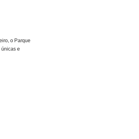
eiro, o Parque
 únicas e