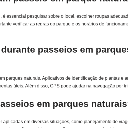
 é essencial pesquisar sobre o local, escolher roupas adequada
tante verificar as regras do parque e os horários de funcioname
 durante passeios em parque
m parques naturais. Aplicativos de identificação de plantas e 
mentas úteis. Além disso, GPS pode ajudar na navegação por tr
passeios em parques naturai
r aplicadas em diversas situações, como planejamento de viag