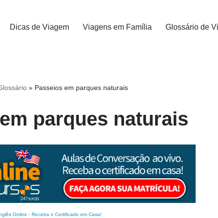
Dicas de Viagem
Viagens em Família
Glossário de V
Glossário
»
Passeios em parques naturais
em parques naturais
nglês Online
-
Receba o Certificado em Casa!