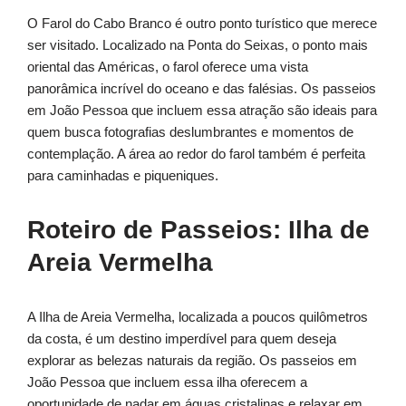
O Farol do Cabo Branco é outro ponto turístico que merece
ser visitado. Localizado na Ponta do Seixas, o ponto mais
oriental das Américas, o farol oferece uma vista
panorâmica incrível do oceano e das falésias. Os passeios
em João Pessoa que incluem essa atração são ideais para
quem busca fotografias deslumbrantes e momentos de
contemplação. A área ao redor do farol também é perfeita
para caminhadas e piqueniques.
Roteiro de Passeios: Ilha de
Areia Vermelha
A Ilha de Areia Vermelha, localizada a poucos quilômetros
da costa, é um destino imperdível para quem deseja
explorar as belezas naturais da região. Os passeios em
João Pessoa que incluem essa ilha oferecem a
oportunidade de nadar em águas cristalinas e relaxar em