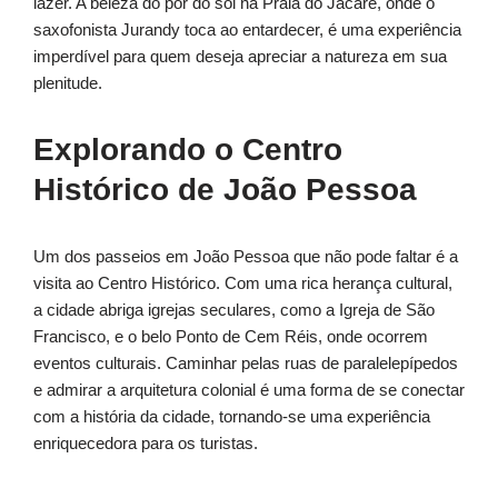
lazer. A beleza do pôr do sol na Praia do Jacaré, onde o
saxofonista Jurandy toca ao entardecer, é uma experiência
imperdível para quem deseja apreciar a natureza em sua
plenitude.
Explorando o Centro
Histórico de João Pessoa
Um dos passeios em João Pessoa que não pode faltar é a
visita ao Centro Histórico. Com uma rica herança cultural,
a cidade abriga igrejas seculares, como a Igreja de São
Francisco, e o belo Ponto de Cem Réis, onde ocorrem
eventos culturais. Caminhar pelas ruas de paralelepípedos
e admirar a arquitetura colonial é uma forma de se conectar
com a história da cidade, tornando-se uma experiência
enriquecedora para os turistas.