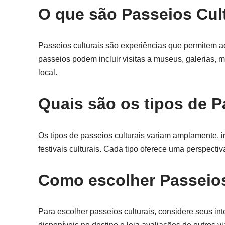
O que são Passeios Cul
Passeios culturais são experiências que permitem aos
passeios podem incluir visitas a museus, galerias, 
local.
Quais são os tipos de P
Os tipos de passeios culturais variam amplamente, in
festivais culturais. Cada tipo oferece uma perspectiv
Como escolher Passeios
Para escolher passeios culturais, considere seus in