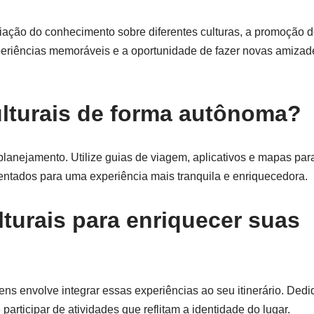
iação do conhecimento sobre diferentes culturas, a promoção d
periências memoráveis e a oportunidade de fazer novas amizad
lturais de forma autônoma?
lanejamento. Utilize guias de viagem, aplicativos e mapas para 
entados para uma experiência mais tranquila e enriquecedora.
turais para enriquecer suas
gens envolve integrar essas experiências ao seu itinerário. Ded
e participar de atividades que reflitam a identidade do lugar.