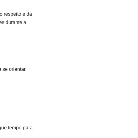
o respeito e da
es durante a
se orientar.
ique tempo para