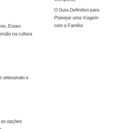
O Guia Definitivo para
Planejar uma Viagem
com a Família
tino. Esses
ersão na cultura
de artesanato e
e as opções