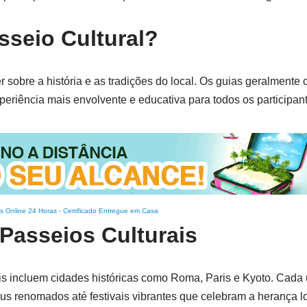
sseio Cultural?
r sobre a história e as tradições do local. Os guias geralmente
periência mais envolvente e educativa para todos os participan
s Online 24 Horas
-
Certificado Entregue em Casa
Passeios Culturais
ais incluem cidades históricas como Roma, Paris e Kyoto. Cad
eus renomados até festivais vibrantes que celebram a herança lo