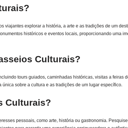
turais?
 viajantes explorar a história, a arte e as tradições de um des
monumentos históricos e eventos locais, proporcionando uma im
asseios Culturais?
cluindo tours guiados, caminhadas históricas, visitas a feiras 
a única sobre a cultura e as tradições de um lugar específico.
 Culturais?
teresses pessoais, como arte, história ou gastronomia. Pesquis