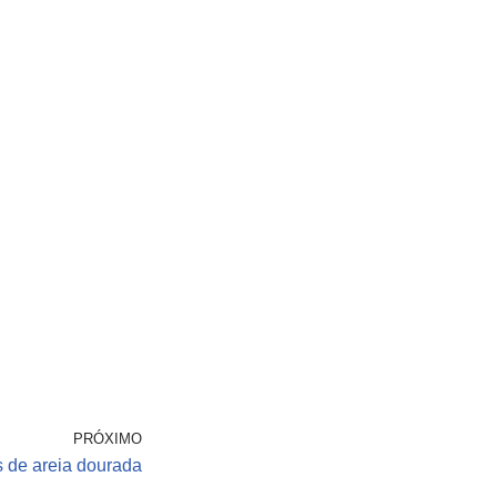
PRÓXIMO
s de areia dourada