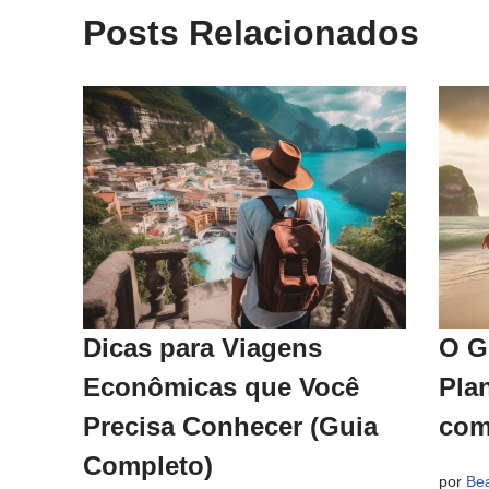
Posts Relacionados
Dicas para Viagens
O G
Econômicas que Você
Pla
Precisa Conhecer (Guia
com
Completo)
por
Bea