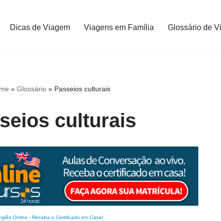
Dicas de Viagem
Viagens em Família
Glossário de V
me
»
Glossário
»
Passeios culturais
seios culturais
nglês Online
-
Receba o Certificado em Casa!