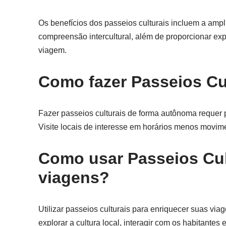
Os benefícios dos passeios culturais incluem a ampl
compreensão intercultural, além de proporcionar ex
viagem.
Como fazer Passeios Cu
Fazer passeios culturais de forma autônoma requer p
Visite locais de interesse em horários menos movim
Como usar Passeios Cul
viagens?
Utilizar passeios culturais para enriquecer suas via
explorar a cultura local, interagir com os habitantes 