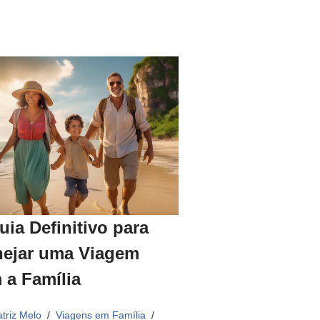
uia Definitivo para
nejar uma Viagem
 a Família
triz Melo
Viagens em Família