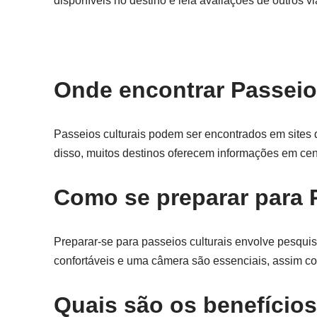
disponíveis no destino e leia avaliações de outros v
Onde encontrar Passeio
Passeios culturais podem ser encontrados em sites d
disso, muitos destinos oferecem informações em cen
Como se preparar para 
Preparar-se para passeios culturais envolve pesquisa
confortáveis e uma câmera são essenciais, assim com
Quais são os benefícios