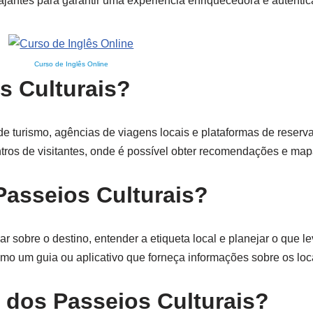
iajantes para garantir uma experiência enriquecedora e autêntic
Curso de Inglês Online
s Culturais?
e turismo, agências de viagens locais e plataformas de reserv
tros de visitantes, onde é possível obter recomendações e map
Passeios Culturais?
r sobre o destino, entender a etiqueta local e planejar o que l
o um guia ou aplicativo que forneça informações sobre os loca
 dos Passeios Culturais?