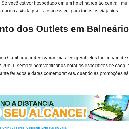
o. Se você estiver hospedado em um hotel na região central, muit
ornando a visita prática e acessível para todos os viajantes.
nto dos Outlets em Balneário
ário Camboriú podem variar, mas, em geral, eles funcionam de
20h. É sempre bom verificar os horários específicos de cada l
urante feriados e datas comemorativas, quando as promoções s
s Online 24 Horas
-
Certificado Entregue em Casa