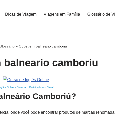
Dicas de Viagem
Viagens em Família
Glossário de V
Glossário
»
Outlet em balneario camboriu
m balneario camboriu
nglês Online
-
Receba o Certificado em Casa!
alneário Camboriú?
rcial onde você pode encontrar produtos de marcas renomad