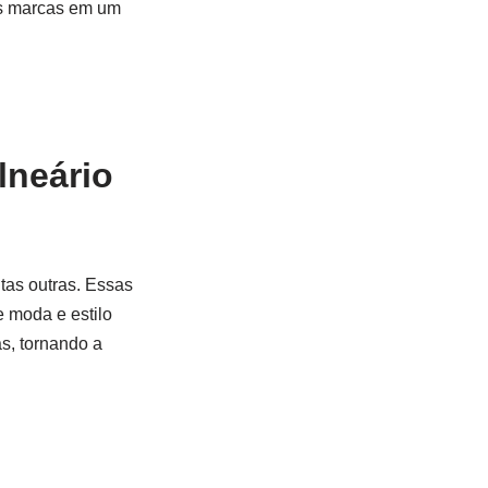
as marcas em um
lneário
tas outras. Essas
 moda e estilo
s, tornando a