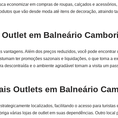
busca economizar em compras de roupas, calçados e acessórios,
dutos que vão desde moda até itens de decoração, atraindo tan
m Outlet em Balneário Cambor
sas vantagens. Além dos preços reduzidos, você pode encontrar
ostumam ter promoções sazonais e liquidações, o que torna a e
a descontraída e o ambiente agradável tornam a visita um pass
ais Outlets em Balneário Ca
strategicamente localizados, facilitando o acesso para turista
iga várias lojas de outlet em suas dependências. Outro local p