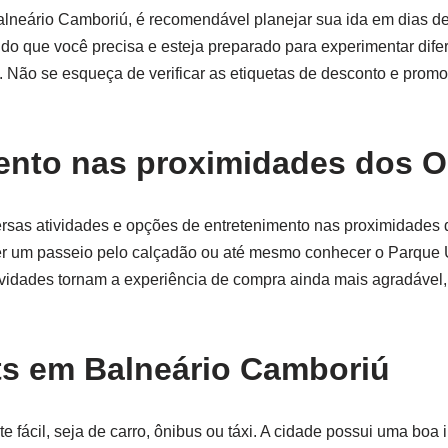
 Balneário Camboriú, é recomendável planejar sua ida em dias 
do que você precisa e esteja preparado para experimentar dife
 Não se esqueça de verificar as etiquetas de desconto e prom
mento nas proximidades dos O
sas atividades e opções de entretenimento nas proximidades d
fazer um passeio pelo calçadão ou até mesmo conhecer o Parque 
ividades tornam a experiência de compra ainda mais agradável,
ts em Balneário Camboriú
fácil, seja de carro, ônibus ou táxi. A cidade possui uma boa i