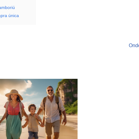
Camboriú
pra única
Onde