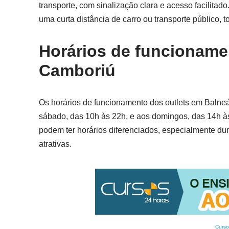
transporte, com sinalização clara e acesso facilitad
uma curta distância de carro ou transporte público, t
Horários de funcioname
Camboriú
Os horários de funcionamento dos outlets em Balne
sábado, das 10h às 22h, e aos domingos, das 14h às 
podem ter horários diferenciados, especialmente d
atrativas.
Curso