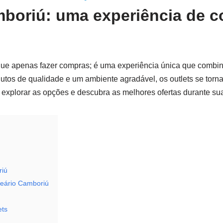
mboriú: uma experiência de 
 que apenas fazer compras; é uma experiência única que combi
utos de qualidade e um ambiente agradável, os outlets se torn
a explorar as opções e descubra as melhores ofertas durante sua
riú
neário Camboriú
ets