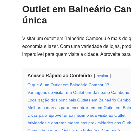
Outlet em Balneário Ca
única
Visitar um outlet em Balneário Camboriú é mais do
economia e lazer. Com uma variedade de lojas, prod
imperdível para quem visita a cidade. Aproveite par
Acesso Rápido ao Conteúdo
ocultar
O que é um Outlet em Balneário Camboriú?
Vantagens de visitar um Outlet em Balneário Camboriú
Localização dos principais Outlets em Balneário Cambo
Melhores marcas para encontrar em um Outlet em Bal
Dicas para aproveitar ao máximo sua visita ao Outlet
Atividades e entretenimento nas proximidades dos Outl
Como chegar aos Outlets em Balneário Camboriú