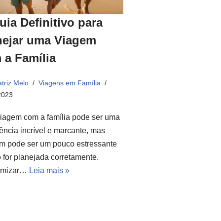
uia Definitivo para
nejar uma Viagem
 a Família
triz Melo
Viagens em Família
2023
iagem com a família pode ser uma
ência incrível e marcante, mas
m pode ser um pouco estressante
 for planejada corretamente.
omizar…
Leia mais »