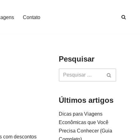
iagens
Contato
Pesquisar
Últimos artigos
Dicas para Viagens
Econômicas que Você
Precisa Conhecer (Guia
as com descontos
Completo)