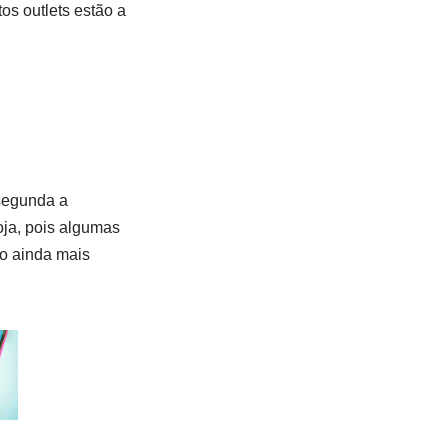
os outlets estão a
 segunda a
oja, pois algumas
ão ainda mais