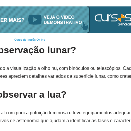
Curso de Inglês Online
observação lunar?
indo a visualização a olho nu, com binóculos ou telescópios. C
es apreciem detalhes variados da superfície lunar, como crate
observar a lua?
local com pouca poluição luminosa e leve equipamentos adequ
ivos de astronomia que ajudam a identificar as fases e caracterí