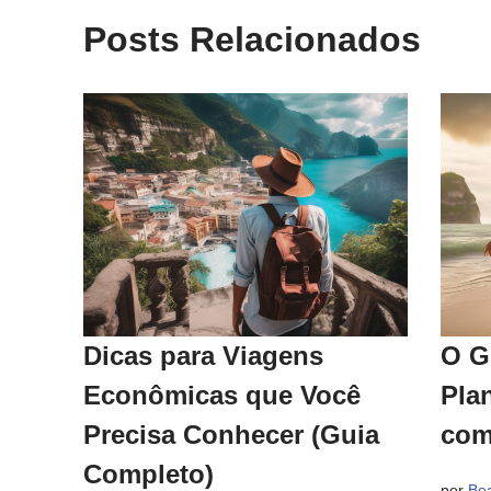
Posts Relacionados
Dicas para Viagens
O G
Econômicas que Você
Pla
Precisa Conhecer (Guia
com
Completo)
por
Bea