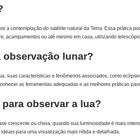
?
e a contemplação do satélite natural da Terra. Essa prática po
vre, acampamentos ou até mesmo em casa, utilizando telescópio
a observação lunar?
ua, suas características e fenômenos associados, como eclipse
conhecer as ferramentas adequadas e as melhores práticas par
para observar a lua?
ase crescente ou cheia, quando sua luminosidade é mais intens
ideais para uma visualização mais nítida e detalhada.