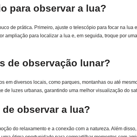
o para observar a lua?
co de prática. Primeiro, ajuste o telescópio para focar na lua
mpliação para localizar a lua e, em seguida, troque por uma
s de observação lunar?
os em diversos locais, como parques, montanhas ou até mesm
e de luzes urbanas, garantindo uma melhor visualização do saté
 de observar a lua?
omoção do relaxamento e a conexão com a natureza. Além disso,
r uma ótima oportunidade para compartilhar momentos com amig