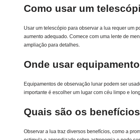
Como usar um telescópi
Usar um telescópio para observar a lua requer um pou
aumento adequado. Comece com uma lente de menor a
ampliação para detalhes.
Onde usar equipamento
Equipamentos de observação lunar podem ser usad
importante é escolher um lugar com céu limpo e long
Quais são os benefícios
Observar a lua traz diversos benefícios, como a pr
estimula o aprendizado sobre astronomia e pode se