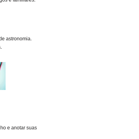
 de astronomia.
.
lho e anotar suas