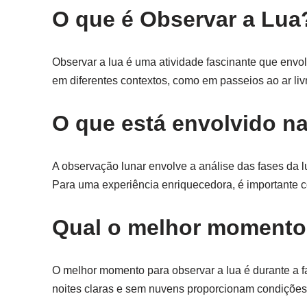
O que é Observar a Lua
Observar a lua é uma atividade fascinante que envolv
em diferentes contextos, como em passeios ao ar li
O que está envolvido n
A observação lunar envolve a análise das fases da l
Para uma experiência enriquecedora, é importante 
Qual o melhor momento 
O melhor momento para observar a lua é durante a f
noites claras e sem nuvens proporcionam condições 