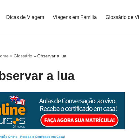
Dicas de Viagem
Viagens em Família
Glossário de V
ome
»
Glossário
»
Observar a lua
bservar a lua
nglês Online
-
Receba o Certificado em Casa!