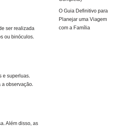
O Guia Definitivo para
Planejar uma Viagem
com a Família
de ser realizada
s ou binóculos.
s e superluas.
a a observação.
a. Além disso, as