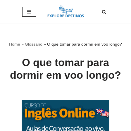
Pular
para
o
conteúdo
Home
»
Glossário
»
O que tomar para dormir em voo longo?
O que tomar para
dormir em voo longo?