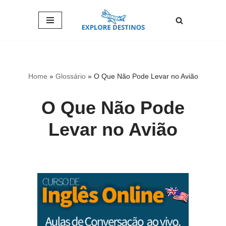
Pular
para
o
conteúdo
Home
»
Glossário
»
O Que Não Pode Levar no Avião
O Que Não Pode
Levar no Avião