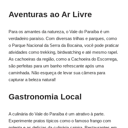
Aventuras ao Ar Livre
Para os amantes da natureza, o Vale do Paraíba é um
verdadeiro paraíso. Com diversas trilhas e parques, como
o Parque Nacional da Serra da Bocaina, você pode praticar
atividades como trekking, birdwatching e até mesmo rapel.
As cachoeiras da região, como a Cachoeira do Escorrega,
são perfeitas para um banho refrescante após uma
caminhada. Não esqueça de levar sua câmera para
capturar a beleza natural!
Gastronomia Local
A culinária do Vale do Paraíba é um atrativo à parte.
Experimente pratos típicos como o famoso frango com
polenta e as delícias da culinária caipira. Restaurantes em