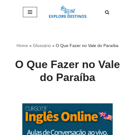
Pular
para
o
conteúdo
Home
»
Glossário
»
O Que Fazer no Vale do Paraíba
O Que Fazer no Vale
do Paraíba