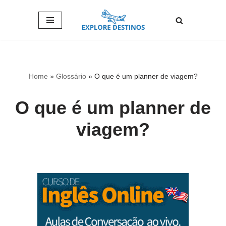
Pular
para
o
conteúdo
Home
»
Glossário
»
O que é um planner de viagem?
O que é um planner de
viagem?