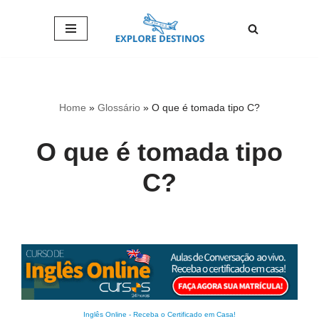
Pular
para
o
conteúdo
Home
»
Glossário
»
O que é tomada tipo C?
O que é tomada tipo
C?
Inglês Online
-
Receba o Certificado em Casa!