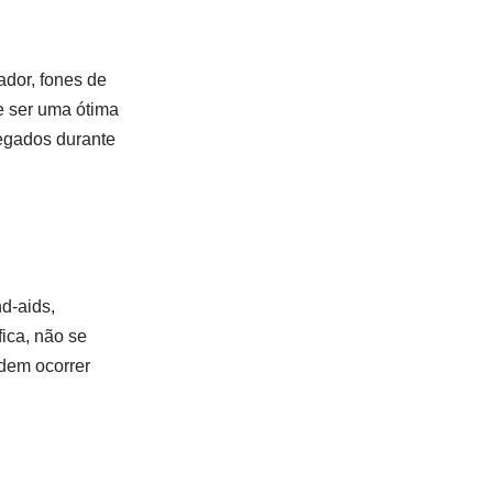
ador, fones de
e ser uma ótima
regados durante
d-aids,
ica, não se
dem ocorrer