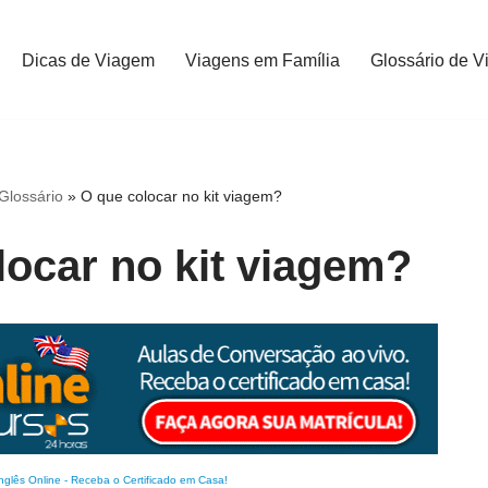
Dicas de Viagem
Viagens em Família
Glossário de V
Glossário
»
O que colocar no kit viagem?
locar no kit viagem?
nglês Online
-
Receba o Certificado em Casa!