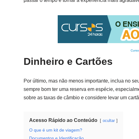
passar o tempo e tornar a experiência mais agradáve
Curso
Dinheiro e Cartões
Por último, mas não menos importante, inclua no seu
sempre bom ter uma reserva em espécie, especialmen
sobre as taxas de câmbio e considere levar um cartão
Acesso Rápido ao Conteúdo
ocultar
O que é um kit de viagem?
Documentos e Identificação