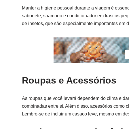
Manter a higiene pessoal durante a viagem é essenci
sabonete, shampoo e condicionador em frascos pequ
de insetos, que são especialmente importantes em des
Roupas e Acessórios
As roupas que você levará dependem do clima e das 
combinadas entre si. Além disso, acessórios como ch
Lembre-se de incluir um casaco leve, mesmo em dest