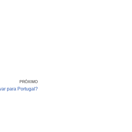
PRÓXIMO
var para Portugal?