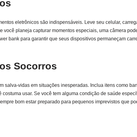
cos
tos eletrônicos são indispensáveis. Leve seu celular, carreg
Se você planeja capturar momentos especiais, uma câmera pod
ower bank para garantir que seus dispositivos permaneçam car
os Socorros
um salva-vidas em situações inesperadas. Inclua itens como ban
ê costuma usar. Se você tem alguma condição de saúde específ
sempre bom estar preparado para pequenos imprevistos que po