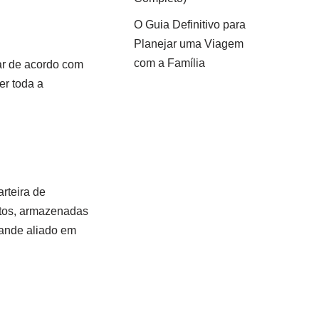
O Guia Definitivo para
Planejar uma Viagem
com a Família
ar de acordo com
er toda a
rteira de
entos, armazenadas
rande aliado em