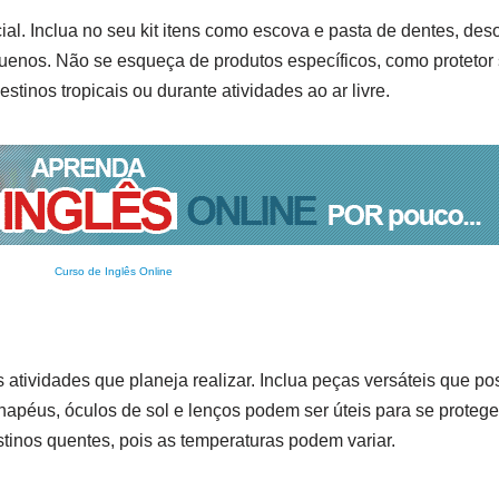
al. Inclua no seu kit itens como escova e pasta de dentes, des
enos. Não se esqueça de produtos específicos, como protetor s
tinos tropicais ou durante atividades ao ar livre.
Curso de Inglês Online
atividades que planeja realizar. Inclua peças versáteis que p
apéus, óculos de sol e lenços podem ser úteis para se proteger 
inos quentes, pois as temperaturas podem variar.