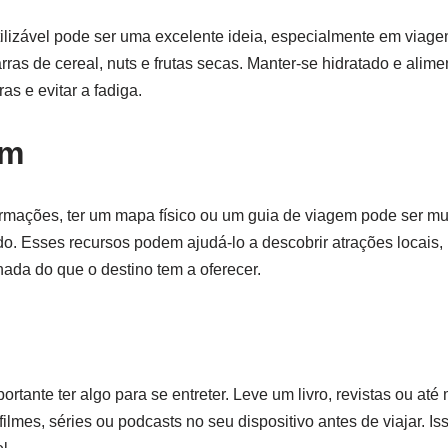
ilizável pode ser uma excelente ideia, especialmente em viage
ras de cereal, nuts e frutas secas. Manter-se hidratado e alime
s e evitar a fadiga.
em
ormações, ter um mapa físico ou um guia de viagem pode ser muit
do. Esses recursos podem ajudá-lo a descobrir atrações locais, 
nada do que o destino tem a oferecer.
rtante ter algo para se entreter. Leve um livro, revistas ou at
filmes, séries ou podcasts no seu dispositivo antes de viajar. Is