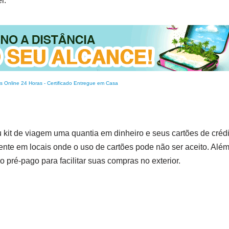
l.
s Online 24 Horas
-
Certificado Entregue em Casa
 kit de viagem uma quantia em dinheiro e seus cartões de crédi
te em locais onde o uso de cartões pode não ser aceito. Além
 pré-pago para facilitar suas compras no exterior.