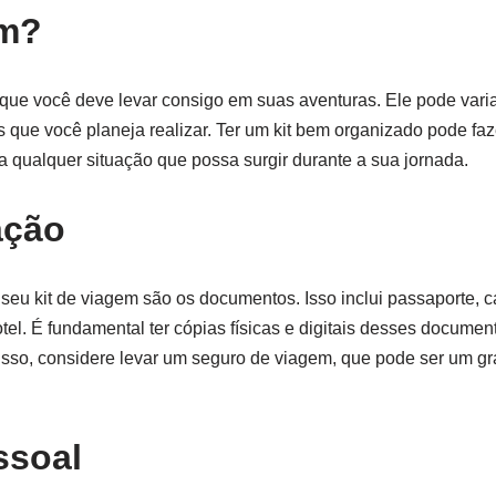
em?
 que você deve levar consigo em suas aventuras. Ele pode vari
s que você planeja realizar. Ter um kit bem organizado pode faz
a qualquer situação que possa surgir durante a sua jornada.
ação
seu kit de viagem são os documentos. Isso inclui passaporte, ca
hotel. É fundamental ter cópias físicas e digitais desses docum
disso, considere levar um seguro de viagem, que pode ser um g
ssoal