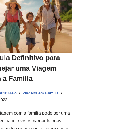
uia Definitivo para
nejar uma Viagem
 a Família
triz Melo
Viagens em Família
2023
iagem com a família pode ser uma
ência incrível e marcante, mas
m pode ser um pouco estressante