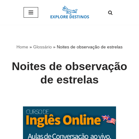
Pular
para
o
conteúdo
Home
»
Glossário
»
Noites de observação de estrelas
Noites de observação
de estrelas