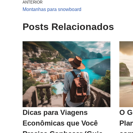
ANTERIOR
Montanhas para snowboard
Posts Relacionados
Dicas para Viagens
O G
Econômicas que Você
Pla