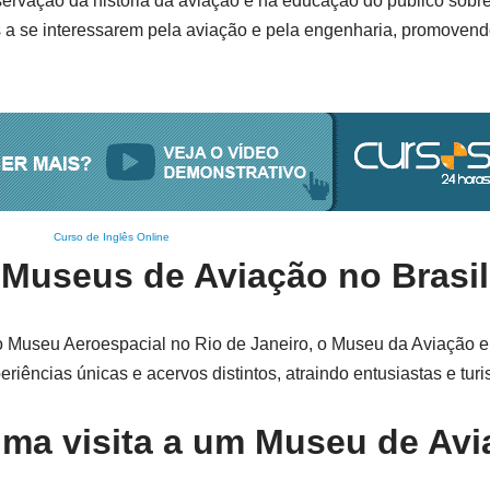
ervação da história da aviação e na educação do público sobr
 a se interessarem pela aviação e pela engenharia, promovendo
Curso de Inglês Online
 Museus de Aviação no Brasi
 o Museu Aeroespacial no Rio de Janeiro, o Museu da Aviação 
ências únicas e acervos distintos, atraindo entusiastas e turis
uma visita a um Museu de Av