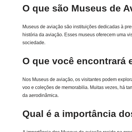
O que são Museus de A
Museus de aviação são instituições dedicadas à pre
história da aviação. Esses museus oferecem uma vis
sociedade.
O que você encontrará
Nos Museus de aviação, os visitantes podem explora
voo e coleções de memorabilia. Muitas vezes, há tam
da aerodinâmica.
Qual é a importância d