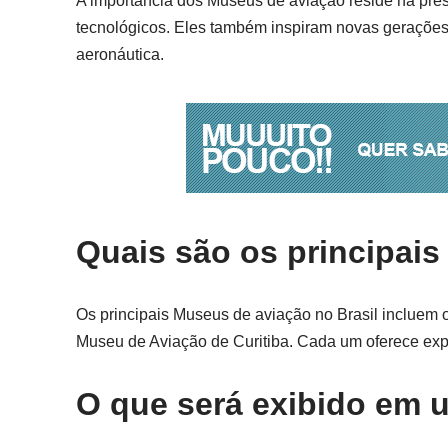
A importância dos Museus de aviação reside na pres
tecnológicos. Eles também inspiram novas gerações
aeronáutica.
Quais são os principais
Os principais Museus de aviação no Brasil incluem
Museu de Aviação de Curitiba. Cada um oferece experi
O que será exibido em 