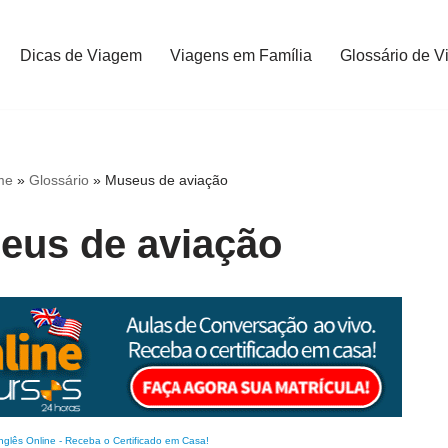
Dicas de Viagem
Viagens em Família
Glossário de V
me
»
Glossário
»
Museus de aviação
eus de aviação
nglês Online
-
Receba o Certificado em Casa!