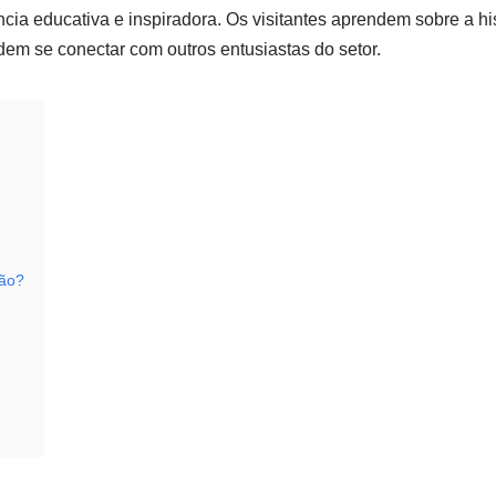
ia educativa e inspiradora. Os visitantes aprendem sobre a his
m se conectar com outros entusiastas do setor.
ção?