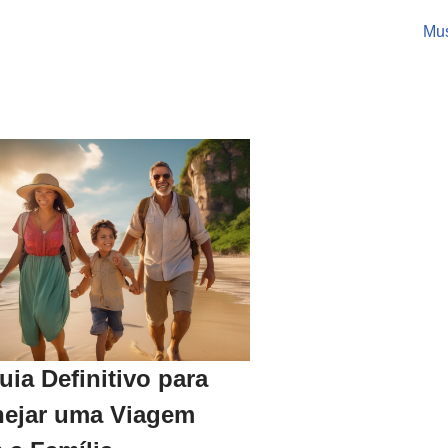
Mus
uia Definitivo para
nejar uma Viagem