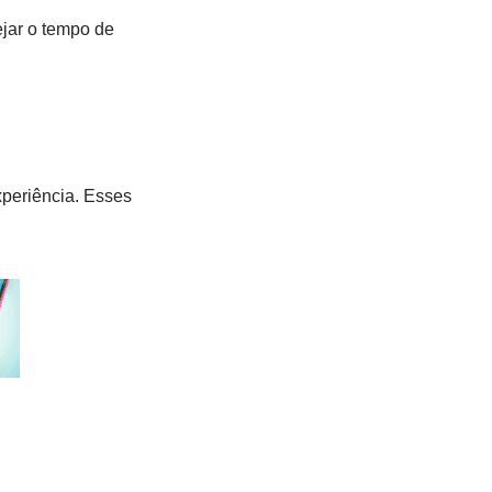
ejar o tempo de
.
xperiência. Esses