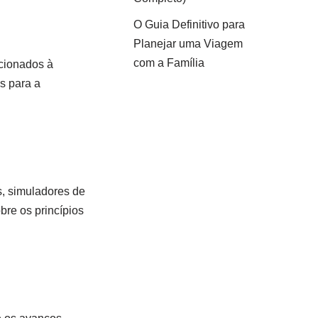
O Guia Definitivo para
Planejar uma Viagem
com a Família
acionados à
s para a
s, simuladores de
bre os princípios