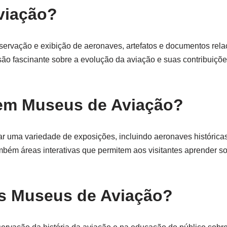
viação?
servação e exibição de aeronaves, artefatos e documentos rel
ão fascinante sobre a evolução da aviação e suas contribuiçõe
 em Museus de Aviação?
r uma variedade de exposições, incluindo aeronaves histórica
bém áreas interativas que permitem aos visitantes aprender so
os Museus de Aviação?