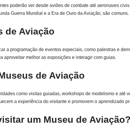
antes poderão ver desde aviões de combate até aeronaves civis
gunda Guerra Mundial e a Era de Ouro da Aviação, são comuns.
s de Aviação
icar a programação de eventos especiais, como palestras e dem
 aproveitar melhor as exposições e interagir com guias.
 Museus de Aviação
idades como visitas guiadas, workshops de modelismo e até v
uecem a experiência do visitante e promovem o aprendizado prá
visitar um Museu de Aviação