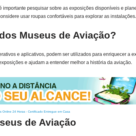
é importante pesquisar sobre as exposições disponíveis e plan
onsidere usar roupas confortáveis para explorar as instalações
 dos Museus de Aviação?
ativos e aplicativos, podem ser utilizados para enriquecer a e
exposições e ajudam a entender melhor a história da aviação.
s Online 24 Horas
-
Certificado Entregue em Casa
useus de Aviação