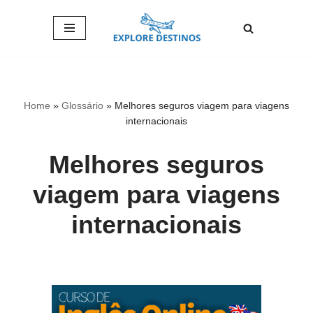
Pular
para
o
conteúdo
Home
»
Glossário
»
Melhores seguros viagem para viagens
internacionais
Melhores seguros
viagem para viagens
internacionais