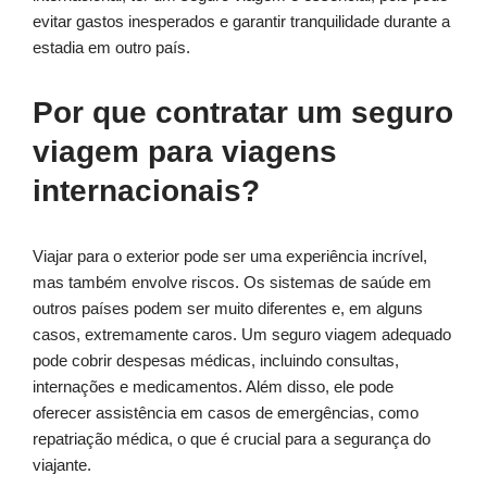
evitar gastos inesperados e garantir tranquilidade durante a
estadia em outro país.
Por que contratar um seguro
viagem para viagens
internacionais?
Viajar para o exterior pode ser uma experiência incrível,
mas também envolve riscos. Os sistemas de saúde em
outros países podem ser muito diferentes e, em alguns
casos, extremamente caros. Um seguro viagem adequado
pode cobrir despesas médicas, incluindo consultas,
internações e medicamentos. Além disso, ele pode
oferecer assistência em casos de emergências, como
repatriação médica, o que é crucial para a segurança do
viajante.