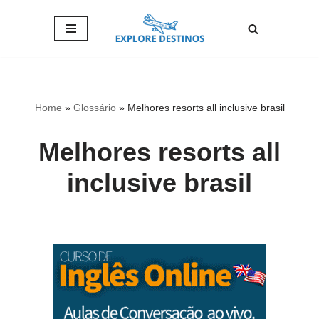
Pular
para
o
conteúdo
Home
»
Glossário
»
Melhores resorts all inclusive brasil
Melhores resorts all
inclusive brasil