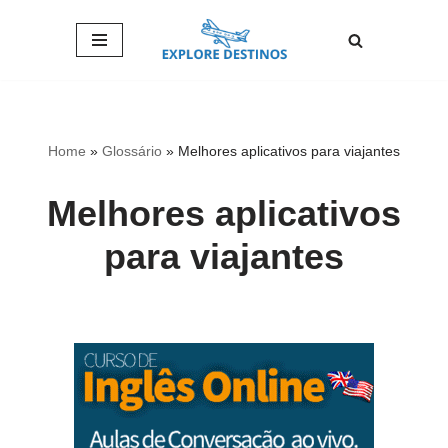
Pular
para
o
conteúdo
Home
»
Glossário
»
Melhores aplicativos para viajantes
Melhores aplicativos
para viajantes