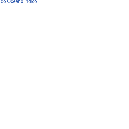
s do Oceano Índico