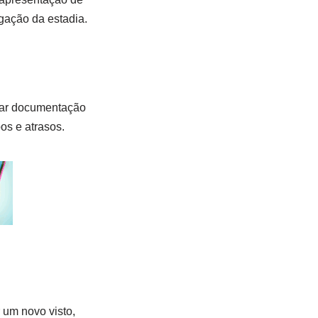
gação da estadia.
ntar documentação
os e atrasos.
 um novo visto,