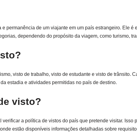
a e permanência de um viajante em um país estrangeiro. Ele é e
egorias, dependendo do propósito da viagem, como turismo, tra
isto?
rismo, visto de trabalho, visto de estudante e visto de trânsito. 
 da estadia e atividades permitidas no país de destino.
de visto?
verificar a política de vistos do país que pretende visitar. Isso p
 onde estão disponíveis informações detalhadas sobre requisito