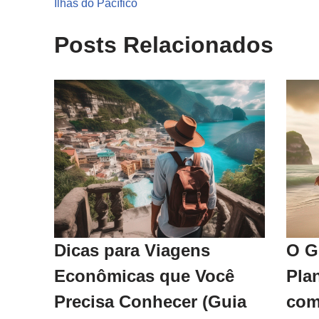
Ilhas do Pacífico
Posts Relacionados
Dicas para Viagens
O G
Econômicas que Você
Pla
Precisa Conhecer (Guia
com