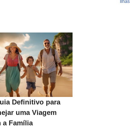
Ilha
uia Definitivo para
nejar uma Viagem
 a Família