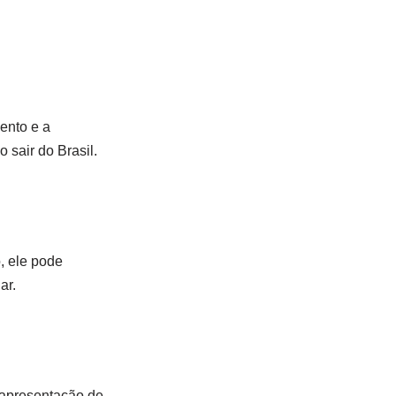
ento e a
 sair do Brasil.
, ele pode
ar.
 apresentação de