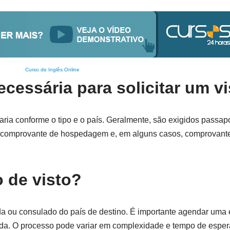
Curso de Inglês Online
essária para solicitar um v
ria conforme o tipo e o país. Geralmente, são exigidos passapo
es, comprovante de hospedagem e, em alguns casos, comprovant
o de visto?
ada ou consulado do país de destino. É importante agendar uma e
ida. O processo pode variar em complexidade e tempo de espe