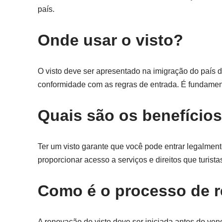
país.
Onde usar o visto?
O visto deve ser apresentado na imigração do país d
conformidade com as regras de entrada. É fundamenta
Quais são os benefícios
Ter um visto garante que você pode entrar legalmen
proporcionar acesso a serviços e direitos que turist
Como é o processo de r
A renovação de visto deve ser iniciada antes do ve