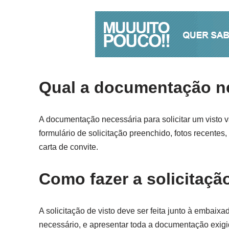
Qual a documentação nec
A documentação necessária para solicitar um visto va
formulário de solicitação preenchido, fotos recent
carta de convite.
Como fazer a solicitaçã
A solicitação de visto deve ser feita junto à embaix
necessário, e apresentar toda a documentação exig