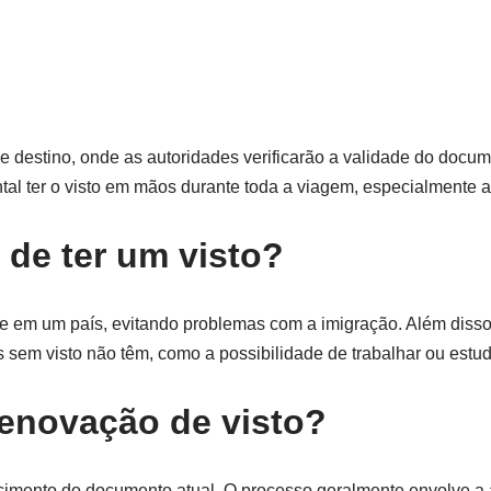
e destino, onde as autoridades verificarão a validade do docum
l ter o visto em mãos durante toda a viagem, especialmente ao
 de ter um visto?
te em um país, evitando problemas com a imigração. Além disso
as sem visto não têm, como a possibilidade de trabalhar ou estud
enovação de visto?
ncimento do documento atual. O processo geralmente envolve a