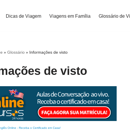
Dicas de Viagem
Viagens em Família
Glossário de V
e
»
Glossário
»
Informações de visto
rmações de visto
nglês Online
-
Receba o Certificado em Casa!