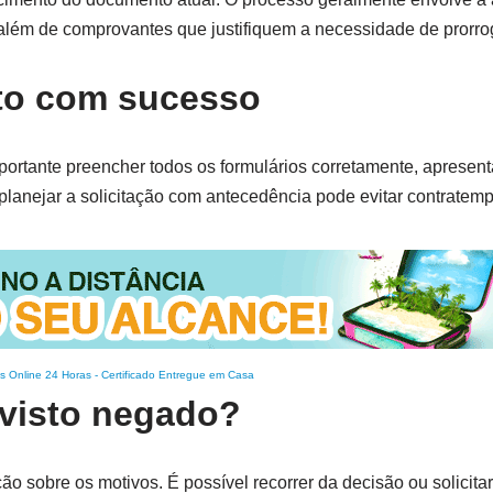
 além de comprovantes que justifiquem a necessidade de prorro
sto com sucesso
portante preencher todos os formulários corretamente, aprese
 planejar a solicitação com antecedência pode evitar contratemp
s Online 24 Horas
-
Certificado Entregue em Casa
 visto negado?
o sobre os motivos. É possível recorrer da decisão ou solicitar