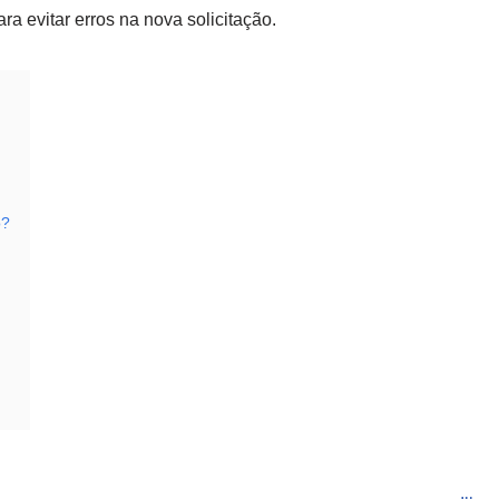
a evitar erros na nova solicitação.
o?