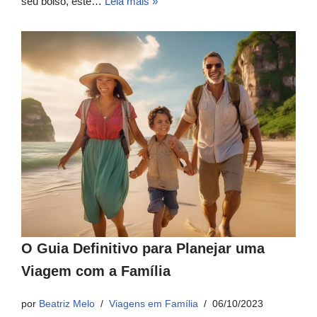
seu bolso, este…
Leia mais »
O Guia Definitivo para Planejar uma
Viagem com a Família
por
Beatriz Melo
Viagens em Família
06/10/2023