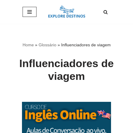
Pular
para
o
conteúdo
Home
»
Glossário
»
Influenciadores de viagem
Influenciadores de
viagem