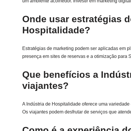
um ambiente acolhedor. Investir em marketing digital
Onde usar estratégias d
Hospitalidade?
Estratégias de marketing podem ser aplicadas em pla
presença em sites de reservas e a otimização para 
Que benefícios a Indúst
viajantes?
A Indústria de Hospitalidade oferece uma variedade d
Os viajantes podem desfrutar de serviços que atend
Como é a experiência do