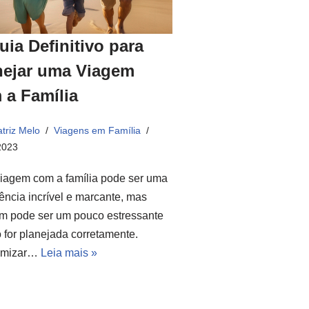
uia Definitivo para
nejar uma Viagem
 a Família
triz Melo
Viagens em Família
2023
iagem com a família pode ser uma
ência incrível e marcante, mas
m pode ser um pouco estressante
 for planejada corretamente.
omizar…
Leia mais »