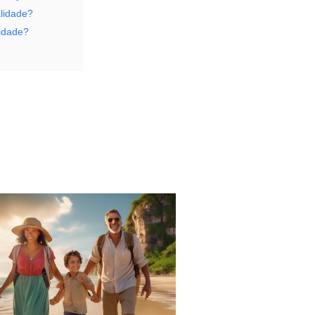
alidade?
lidade?