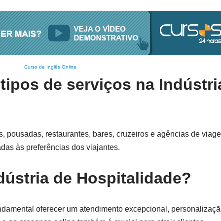
Curso de Inglês Online
tipos de serviços na Indústri
éis, pousadas, restaurantes, bares, cruzeiros e agências de via
das às preferências dos viajantes.
ústria de Hospitalidade?
fundamental oferecer um atendimento excepcional, personalizaçã