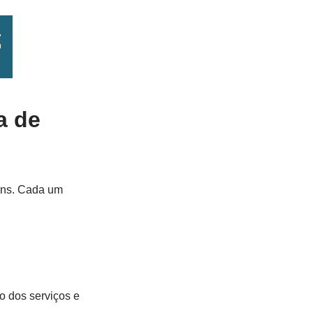
a de
gens. Cada um
o dos serviços e