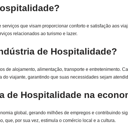
Hospitalidade?
 serviços que visam proporcionar conforto e satisfação aos viaja
rviços relacionados ao turismo e lazer.
Indústria de Hospitalidade?
iços de alojamento, alimentação, transporte e entretenimento. 
a do viajante, garantindo que suas necessidades sejam atendid
ia de Hospitalidade na econo
onomia global, gerando milhões de empregos e contribuindo sig
, que, por sua vez, estimula o comércio local e a cultura.