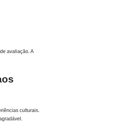
 de avaliação. A
aos
iências culturais.
agradável.