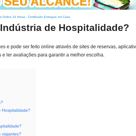
s Online 24 Horas
-
Certificado Entregue em Casa
Indústria de Hospitalidade?
s e pode ser feito online através de sites de reservas, aplicat
e ler avaliações para garantir a melhor escolha.
a?
e Hospitalidade?
pitalidade?
 viajantes?