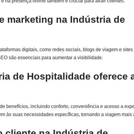
 e na presença online também é crucial para atrair clientes.
e marketing na Indústria de
taformas digitais, como redes sociais, blogs de viagem e sites
SEO são essenciais para aumentar a visibilidade.
ria de Hospitalidade oferece 
e benefícios, incluindo conforto, conveniência e acesso a exper
em às suas necessidades específicas, tornando a viagem mais 
 cliente na Indústria de