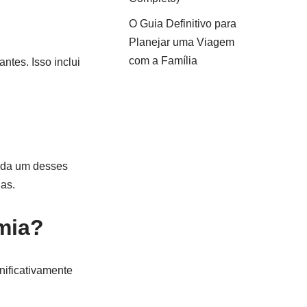
O Guia Definitivo para
Planejar uma Viagem
com a Família
ntes. Isso inclui
Cada um desses
as.
mia?
nificativamente