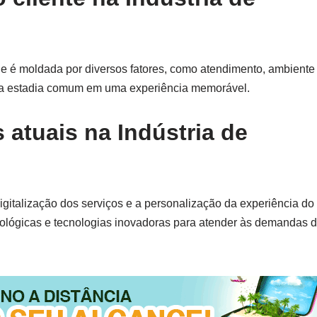
ade é moldada por diversos fatores, como atendimento, ambiente
ma estadia comum em uma experiência memorável.
 atuais na Indústria de
igitalização dos serviços e a personalização da experiência do 
ológicas e tecnologias inovadoras para atender às demandas d