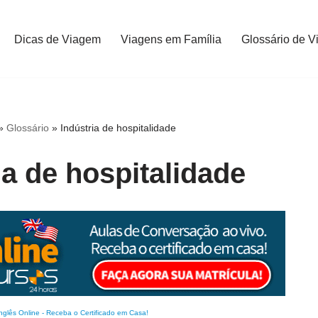
Dicas de Viagem
Viagens em Família
Glossário de V
»
Glossário
»
Indústria de hospitalidade
ia de hospitalidade
nglês Online
-
Receba o Certificado em Casa!