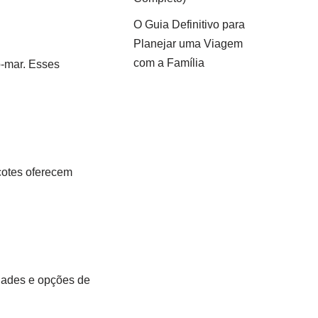
O Guia Definitivo para
Planejar uma Viagem
com a Família
o-mar. Esses
cotes oferecem
idades e opções de