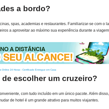
des a bordo?
inas, spas, academias e restaurantes. Familiarizar-se com o la
iros a aproveitar ao máximo sua experiência durante a viagem
s Online 24 Horas
-
Certificado Entregue em Casa
 de escolher um cruzeiro?
nveniente, com tudo incluído em um único pacote. Além disso,
udar de hotel é um grande atrativo para muitos viajantes.