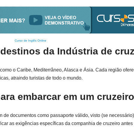
Curso de Inglês Online
 destinos da Indústria de cru
 como o Caribe, Mediterrâneo, Alasca e Ásia. Cada região ofer
icas, atraindo turistas de todo o mundo.
para embarcar em um cruzeir
m de documentos como passaporte válido, visto (se necessário)
ficar as exigências específicas da companhia de cruzeiro antes