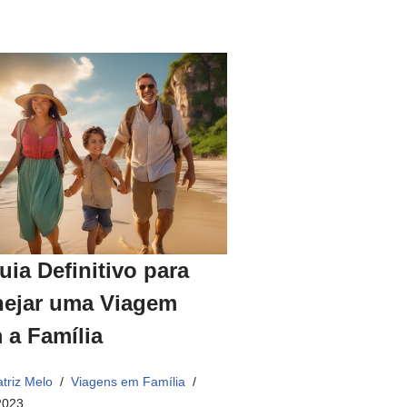
uia Definitivo para
nejar uma Viagem
 a Família
triz Melo
Viagens em Família
2023