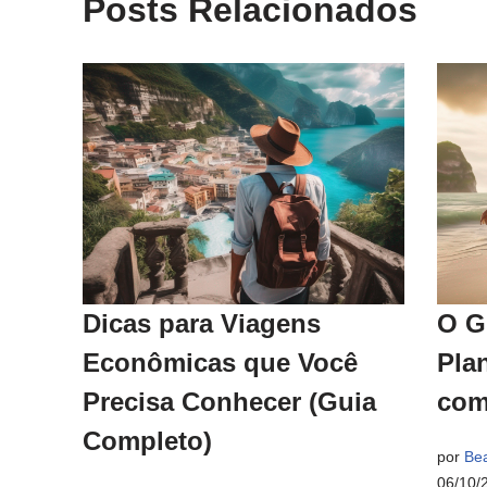
Posts Relacionados
Dicas para Viagens
O G
Econômicas que Você
Pla
Precisa Conhecer (Guia
com
Completo)
por
Bea
06/10/