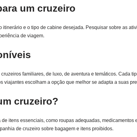
para um cruzeiro
 itinerário e o tipo de cabine desejada. Pesquisar sobre as ati
periência de viagem.
oníveis
 cruzeiros familiares, de luxo, de aventura e temáticos. Cada ti
os viajantes escolham a opção que melhor se adapta a suas pre
um cruzeiro?
sta de itens essenciais, como roupas adequadas, medicamentos
anhia de cruzeiro sobre bagagem e itens proibidos.