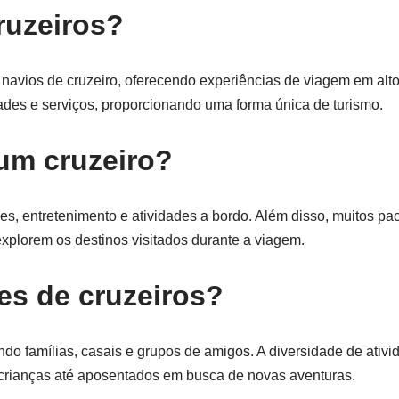
ruzeiros?
ra navios de cruzeiro, oferecendo experiências de viagem em alt
ades e serviços, proporcionando uma forma única de turismo.
um cruzeiro?
es, entretenimento e atividades a bordo. Além disso, muitos pa
xplorem os destinos visitados durante a viagem.
tes de cruzeiros?
ndo famílias, casais e grupos de amigos. A diversidade de ativ
de crianças até aposentados em busca de novas aventuras.