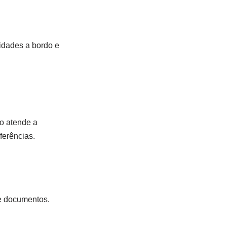
vidades a bordo e
po atende a
ferências.
 e documentos.