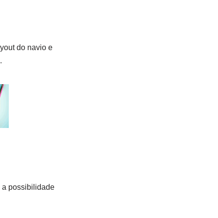
yout do navio e
.
 a possibilidade