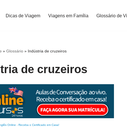
Dicas de Viagem
Viagens em Família
Glossário de V
e
»
Glossário
»
Indústria de cruzeiros
tria de cruzeiros
nglês Online
-
Receba o Certificado em Casa!