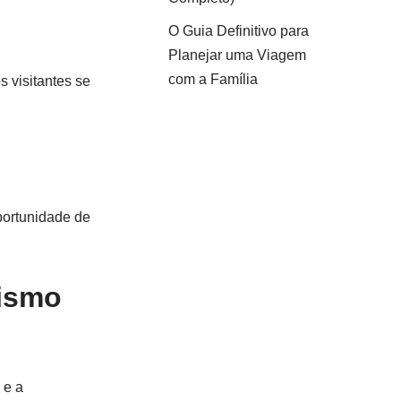
O Guia Definitivo para
Planejar uma Viagem
com a Família
s visitantes se
portunidade de
rismo
 e a