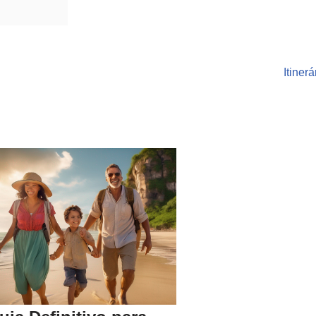
Itiner