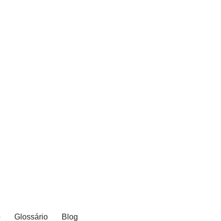
o
Glossário
Blog