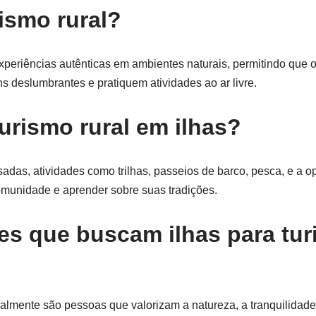
rismo rural?
xperiências autênticas em ambientes naturais, permitindo que o
s deslumbrantes e pratiquem atividades ao ar livre.
turismo rural em ilhas?
adas, atividades como trilhas, passeios de barco, pesca, e a o
 comunidade e aprender sobre suas tradições.
ntes que buscam ilhas para tu
ralmente são pessoas que valorizam a natureza, a tranquilidade