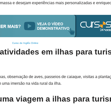
e massa e desejam experiências mais personalizadas e enrique
Curso de Inglês Online
 atividades em ilhas para tur
has, observação de aves, passeios de caiaque, visitas a plantaç
m uma imersão na vida rural da ilha.
uma viagem a ilhas para turi