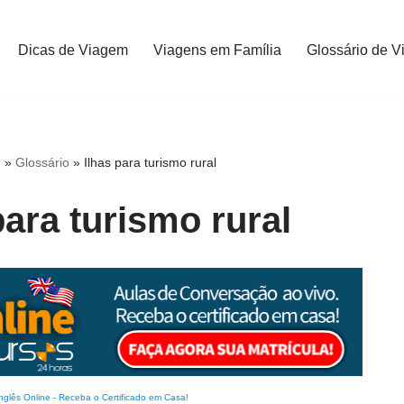
Dicas de Viagem
Viagens em Família
Glossário de V
e
»
Glossário
»
Ilhas para turismo rural
para turismo rural
nglês Online
-
Receba o Certificado em Casa!