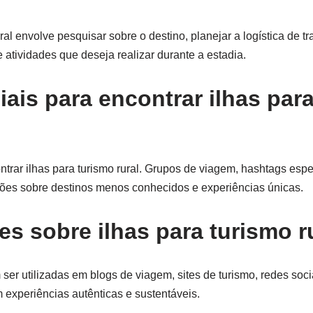
al envolve pesquisar sobre o destino, planejar a logística de tr
atividades que deseja realizar durante a estadia.
ais para encontrar ilhas par
trar ilhas para turismo rural. Grupos de viagem, hashtags espec
ões sobre destinos menos conhecidos e experiências únicas.
s sobre ilhas para turismo r
ser utilizadas em blogs de viagem, sites de turismo, redes soci
experiências autênticas e sustentáveis.