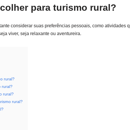
colher para turismo rural?
ortante considerar suas preferências pessoais, como atividades q
eja viver, seja relaxante ou aventureira.
o rural?
 rural?
o rural?
urismo rural?
l?