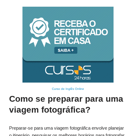
Curso de Inglês Online
Como se preparar para uma
viagem fotográfica?
Preparar-se para uma viagem fotográfica envolve planejar
o itinerário, pesquisar os melhores horários para fotografar