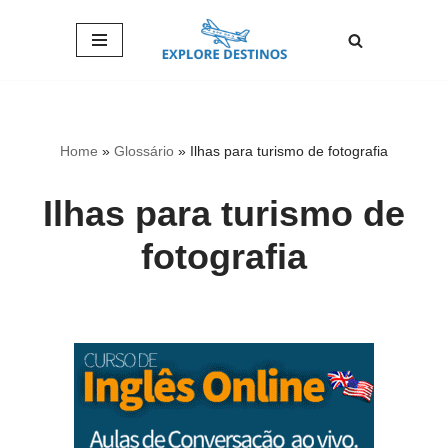
Pular
para
o
conteúdo
Home
»
Glossário
»
Ilhas para turismo de fotografia
Ilhas para turismo de
fotografia