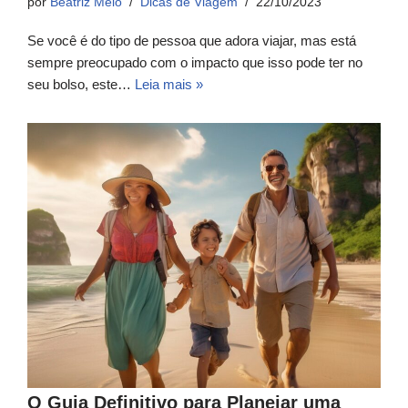
por
Beatriz Melo
Dicas de Viagem
22/10/2023
Se você é do tipo de pessoa que adora viajar, mas está
sempre preocupado com o impacto que isso pode ter no
seu bolso, este…
Leia mais »
O Guia Definitivo para Planejar uma