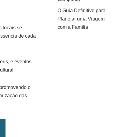
O Guia Definitivo para
Planejar uma Viagem
com a Família
s locais se
essência de cada
seus, e eventos
ltural.
, promovendo o
lorização das