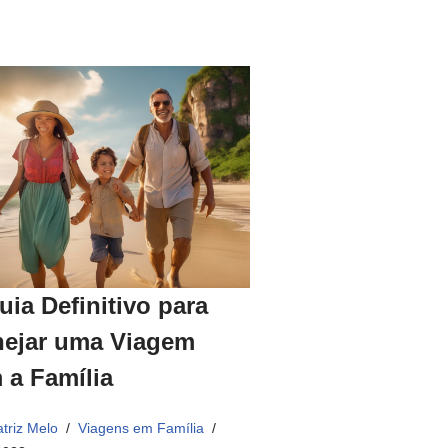
uia Definitivo para
nejar uma Viagem
 a Família
triz Melo
Viagens em Família