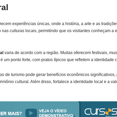
ral
ecem experiências únicas, onde a história, a arte e as tradiçõe
nas culturas locais, permitindo que os visitantes conheçam a 
al
varia de acordo com a região. Muitas oferecem festivais, mu
 um ponto forte, com pratos típicos que refletem a identidade cu
tipo de turismo pode gerar benefícios econômicos significativos
mônio cultural. Além disso, fortalece a identidade local e a va