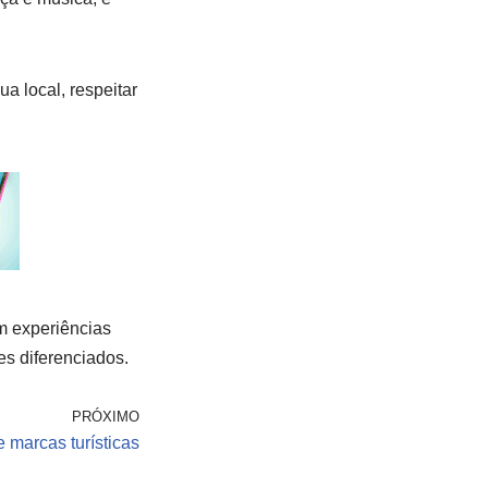
a local, respeitar
m experiências
es diferenciados.
PRÓXIMO
 marcas turísticas