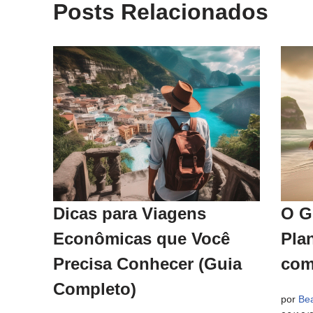
Posts Relacionados
Dicas para Viagens
O G
Econômicas que Você
Pla
Precisa Conhecer (Guia
com
Completo)
por
Bea