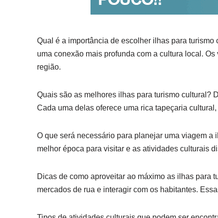
Qual é a importância de escolher ilhas para turismo
uma conexão mais profunda com a cultura local. Os vi
região.
Quais são as melhores ilhas para turismo cultural? D
Cada uma delas oferece uma rica tapeçaria cultural, c
O que será necessário para planejar uma viagem a ilh
melhor época para visitar e as atividades culturais 
Dicas de como aproveitar ao máximo as ilhas para tur
mercados de rua e interagir com os habitantes. Essa
Tipos de atividades culturais que podem ser encont