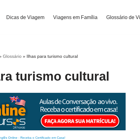
Dicas de Viagem
Viagens em Família
Glossário de V
»
Glossário
»
Ilhas para turismo cultural
ara turismo cultural
nglês Online
-
Receba o Certificado em Casa!