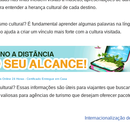
ara entender a herança cultural de cada destino.
mo cultural? É fundamental aprender algumas palavras na língu
 ajuda a criar um vínculo mais forte com a cultura visitada.
s Online 24 Horas
-
Certificado Entregue em Casa
cultural? Essas informações são úteis para viajantes que busca
 valiosas para agências de turismo que desejam oferecer pacot
Internacionalização de