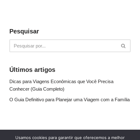
Pesquisar
Últimos artigos
Dicas para Viagens Econômicas que Você Precisa
Conhecer (Guia Completo)
O Guia Definitivo para Planejar uma Viagem com a Família
Sobre Nós
Fale conosco
Política de Privacidade
Usamos cookies para garantir que oferecemos a melhor