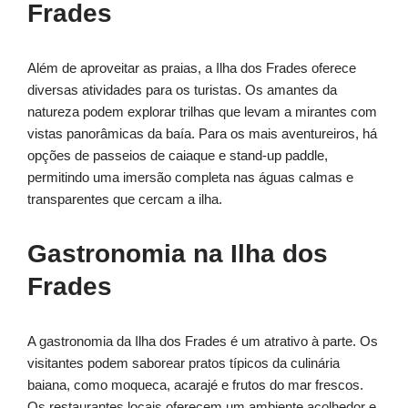
Frades
Além de aproveitar as praias, a Ilha dos Frades oferece
diversas atividades para os turistas. Os amantes da
natureza podem explorar trilhas que levam a mirantes com
vistas panorâmicas da baía. Para os mais aventureiros, há
opções de passeios de caiaque e stand-up paddle,
permitindo uma imersão completa nas águas calmas e
transparentes que cercam a ilha.
Gastronomia na Ilha dos
Frades
A gastronomia da Ilha dos Frades é um atrativo à parte. Os
visitantes podem saborear pratos típicos da culinária
baiana, como moqueca, acarajé e frutos do mar frescos.
Os restaurantes locais oferecem um ambiente acolhedor e