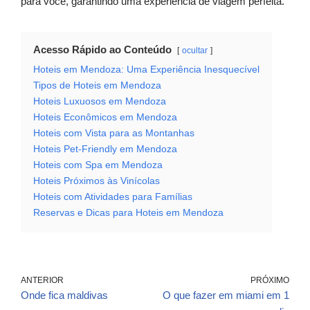
para você, garantindo uma experiência de viagem perfeita.
Acesso Rápido ao Conteúdo
ocultar
Hoteis em Mendoza: Uma Experiência Inesquecível
Tipos de Hoteis em Mendoza
Hoteis Luxuosos em Mendoza
Hoteis Econômicos em Mendoza
Hoteis com Vista para as Montanhas
Hoteis Pet-Friendly em Mendoza
Hoteis com Spa em Mendoza
Hoteis Próximos às Vinícolas
Hoteis com Atividades para Famílias
Reservas e Dicas para Hoteis em Mendoza
ANTERIOR
PRÓXIMO
Onde fica maldivas
O que fazer em miami em 1