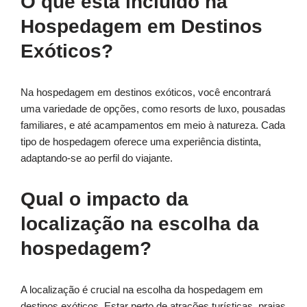
O que está incluído na
Hospedagem em Destinos
Exóticos?
Na hospedagem em destinos exóticos, você encontrará
uma variedade de opções, como resorts de luxo, pousadas
familiares, e até acampamentos em meio à natureza. Cada
tipo de hospedagem oferece uma experiência distinta,
adaptando-se ao perfil do viajante.
Qual o impacto da
localização na escolha da
hospedagem?
A localização é crucial na escolha da hospedagem em
destinos exóticos. Estar perto de atrações turísticas, praias