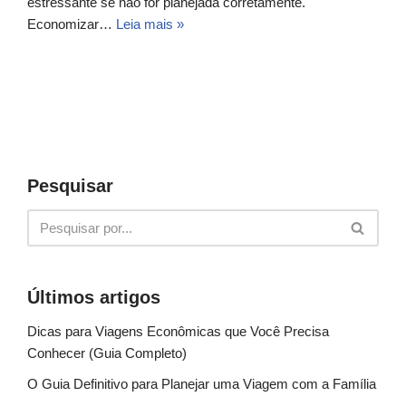
estressante se não for planejada corretamente.
Economizar…
Leia mais »
Pesquisar
Últimos artigos
Dicas para Viagens Econômicas que Você Precisa
Conhecer (Guia Completo)
O Guia Definitivo para Planejar uma Viagem com a Família