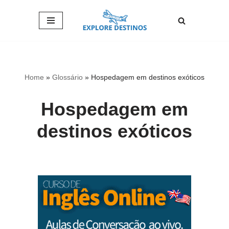
Pular
para
o
conteúdo
Home
»
Glossário
»
Hospedagem em destinos exóticos
Hospedagem em
destinos exóticos