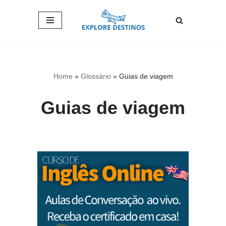
Pular
para
o
conteúdo
Home
»
Glossário
»
Guias de viagem
Guias de viagem