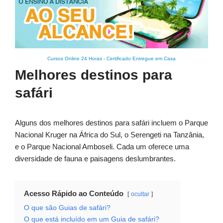
Cursos Online 24 Horas
-
Certificado Entregue em Casa
Melhores destinos para
safári
Alguns dos melhores destinos para safári incluem o Parque
Nacional Kruger na África do Sul, o Serengeti na Tanzânia,
e o Parque Nacional Amboseli. Cada um oferece uma
diversidade de fauna e paisagens deslumbrantes.
Acesso Rápido ao Conteúdo
ocultar
O que são Guias de safári?
O que está incluído em um Guia de safári?