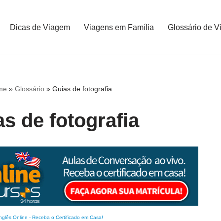
Dicas de Viagem
Viagens em Família
Glossário de V
me
»
Glossário
»
Guias de fotografia
s de fotografia
nglês Online
-
Receba o Certificado em Casa!