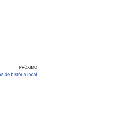
PRÓXIMO
s de história local