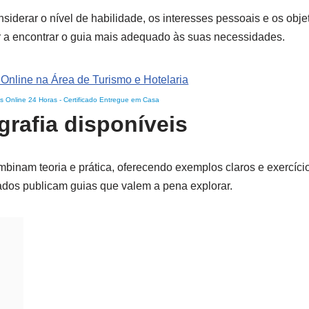
siderar o nível de habilidade, os interesses pessoais e os objet
 a encontrar o guia mais adequado às suas necessidades.
s Online 24 Horas
-
Certificado Entregue em Casa
rafia disponíveis
binam teoria e prática, oferecendo exemplos claros e exercícios
mados publicam guias que valem a pena explorar.