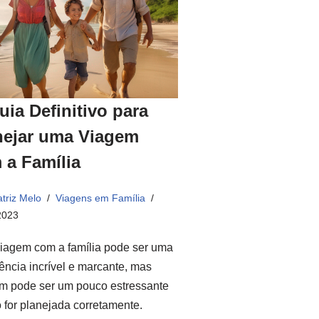
uia Definitivo para
nejar uma Viagem
 a Família
triz Melo
Viagens em Família
2023
iagem com a família pode ser uma
ência incrível e marcante, mas
m pode ser um pouco estressante
 for planejada corretamente.