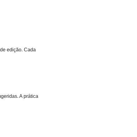
s de edição. Cada
ugeridas. A prática