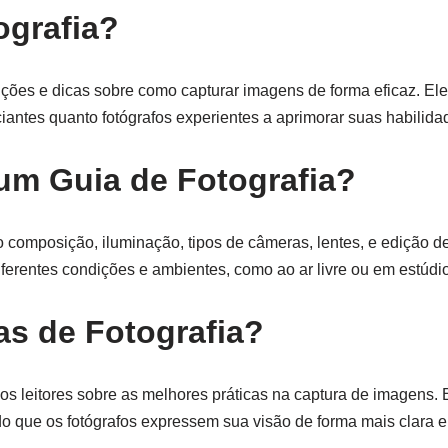
ografia?
ruções e dicas sobre como capturar imagens de forma eficaz. E
ciantes quanto fotógrafos experientes a aprimorar suas habilida
 um Guia de Fotografia?
o composição, iluminação, tipos de câmeras, lentes, e edição 
iferentes condições e ambientes, como ao ar livre ou em estúdi
as de Fotografia?
r os leitores sobre as melhores práticas na captura de imagens.
do que os fotógrafos expressem sua visão de forma mais clara e