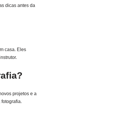
as dicas antes da
em casa. Eles
strutor.
afia?
novos projetos e a
fotografia.