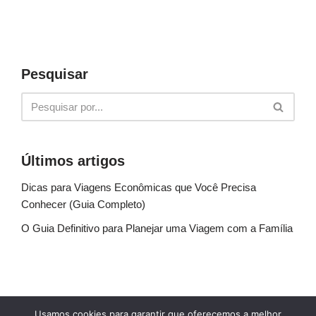
Pesquisar
Últimos artigos
Dicas para Viagens Econômicas que Você Precisa
Conhecer (Guia Completo)
O Guia Definitivo para Planejar uma Viagem com a Família
Sobre Nós
Fale conosco
Política de Privacidade
Usamos cookies para garantir que oferecemos a melhor