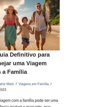
uia Definitivo para
nejar uma Viagem
 a Família
triz Melo
Viagens em Família
2023
iagem com a família pode ser uma
ência incrível e marcante, mas