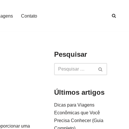
iagens
Contato
Pesquisar
Últimos artigos
Dicas para Viagens
Econômicas que Você
Precisa Conhecer (Guia
oporcionar uma
Completo)