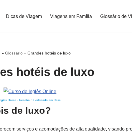
Dicas de Viagem
Viagens em Família
Glossário de V
e
»
Glossário
»
Grandes hotéis de luxo
es hotéis de luxo
nglês Online
-
Receba o Certificado em Casa!
is de luxo?
ferecem serviços e acomodações de alta qualidade, visando pr