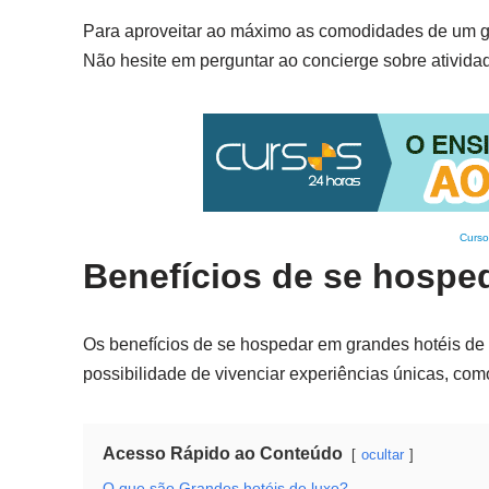
Para aproveitar ao máximo as comodidades de um gra
Não hesite em perguntar ao concierge sobre ativida
Curso
Benefícios de se hospe
Os benefícios de se hospedar em grandes hotéis de l
possibilidade de vivenciar experiências únicas, co
Acesso Rápido ao Conteúdo
ocultar
O que são Grandes hotéis de luxo?