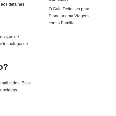
 aos detalhes.
O Guia Definitivo para
Planejar uma Viagem
com a Família
erviços de
e tecnologia de
o?
onalizados. Esse
renciadas.