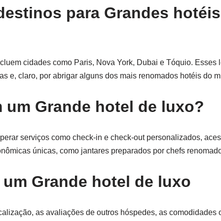
destinos para Grandes hotéis
ncluem cidades como Paris, Nova York, Dubai e Tóquio. Esses 
icas e, claro, por abrigar alguns dos mais renomados hotéis do 
m um Grande hotel de luxo?
erar serviços como check-in e check-out personalizados, ace
tronômicas únicas, como jantares preparados por chefs renomad
 um Grande hotel de luxo
calização, as avaliações de outros hóspedes, as comodidades o