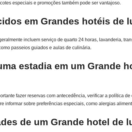
acotes especiais e promoções também pode ser vantajoso.
cidos em Grandes hotéis de 
eralmente incluem serviço de quarto 24 horas, lavanderia, tran
 como passeios guiados e aulas de culinária.
uma estadia em um Grande ho
rtante fazer reservas com antecedência, verificar a política d
ere informar sobre preferências especiais, como alergias aliment
des de um Grande hotel de l