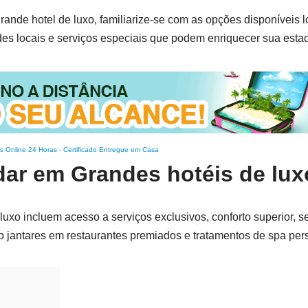
nde hotel de luxo, familiarize-se com as opções disponíveis 
des locais e serviços especiais que podem enriquecer sua estad
s Online 24 Horas
-
Certificado Entregue em Casa
dar em Grandes hotéis de lux
uxo incluem acesso a serviços exclusivos, conforto superior, s
mo jantares em restaurantes premiados e tratamentos de spa per