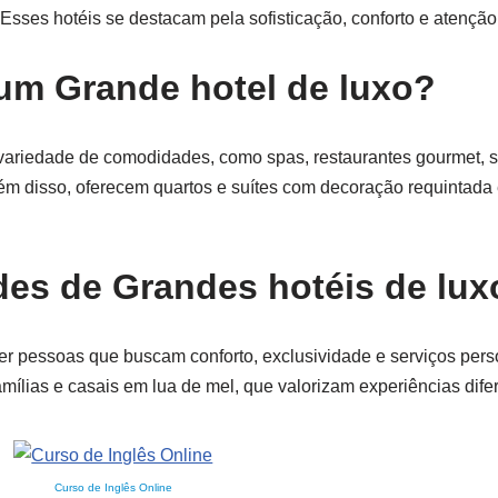
sses hotéis se destacam pela sofisticação, conforto e atenção
 um Grande hotel de luxo?
variedade de comodidades, como spas, restaurantes gourmet, s
m disso, oferecem quartos e suítes com decoração requintada 
des de Grandes hotéis de lux
r pessoas que buscam conforto, exclusividade e serviços pers
famílias e casais em lua de mel, que valorizam experiências dife
Curso de Inglês Online