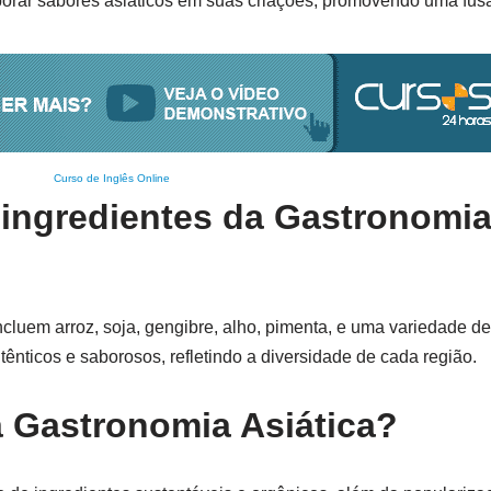
porar sabores asiáticos em suas criações, promovendo uma fusã
Curso de Inglês Online
 ingredientes da Gastronomi
ncluem arroz, soja, gengibre, alho, pimenta, e uma variedade de
ênticos e saborosos, refletindo a diversidade de cada região.
a Gastronomia Asiática?