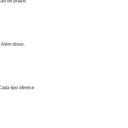
ção de pratos
. Além disso,
Cada tipo oferece