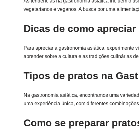
As tendências na gastronomia asiática incluem o uso
vegetarianos e veganos. A busca por uma alimentaçã
Dicas de como apreciar
Para apreciar a gastronomia asiática, experimente vis
aprender sobre a cultura e as tradições culinárias 
Tipos de pratos na Gast
Na gastronomia asiática, encontramos uma variedade 
uma experiência única, com diferentes combinações
Como se preparar prato