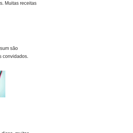
s. Muitas receitas
m sum são
s convidados.