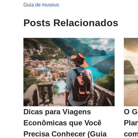
Guia de museus
Posts Relacionados
Dicas para Viagens
O G
Econômicas que Você
Pla
Precisa Conhecer (Guia
com