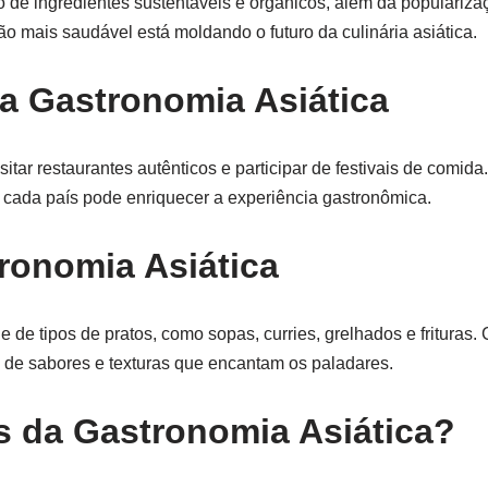
 de ingredientes sustentáveis e orgânicos, além da populariza
o mais saudável está moldando o futuro da culinária asiática.
 a Gastronomia Asiática
itar restaurantes autênticos e participar de festivais de comida
de cada país pode enriquecer a experiência gastronômica.
ronomia Asiática
de tipos de pratos, como sopas, curries, grelhados e frituras. 
 de sabores e texturas que encantam os paladares.
s da Gastronomia Asiática?