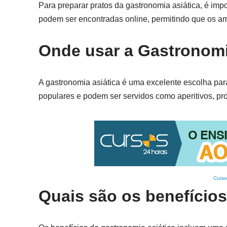
Para preparar pratos da gastronomia asiática, é impor
podem ser encontradas online, permitindo que os a
Onde usar a Gastronomi
A gastronomia asiática é uma excelente escolha pa
populares e podem ser servidos como aperitivos, p
Curso
Quais são os benefício