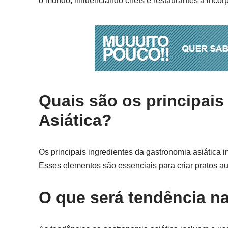
o mundo, influenciando chefs e restaurantes a incor
Quais são os principais
Asiática?
Os principais ingredientes da gastronomia asiática i
Esses elementos são essenciais para criar pratos aut
O que será tendência n