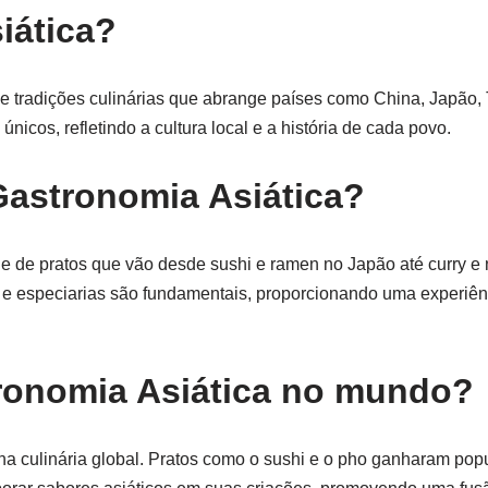
iática?
de tradições culinárias que abrange países como China, Japão, T
nicos, refletindo a cultura local e a história de cada povo.
Gastronomia Asiática?
 de pratos que vão desde sushi e ramen no Japão até curry e 
 e especiarias são fundamentais, proporcionando uma experiênci
ronomia Asiática no mundo?
 na culinária global. Pratos como o sushi e o pho ganharam po