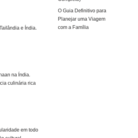
O Guia Definitivo para
Planejar uma Viagem
com a Família
ailândia e Índia.
naan na Índia.
a culinária rica
pularidade em todo