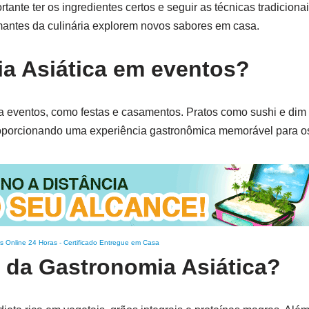
tante ter os ingredientes certos e seguir as técnicas tradicionai
mantes da culinária explorem novos sabores em casa.
a Asiática em eventos?
ra eventos, como festas e casamentos. Pratos como sushi e di
roporcionando uma experiência gastronômica memorável para o
s Online 24 Horas
-
Certificado Entregue em Casa
s da Gastronomia Asiática?