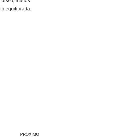
 disso, muitos
o equilibrada.
PRÓXIMO