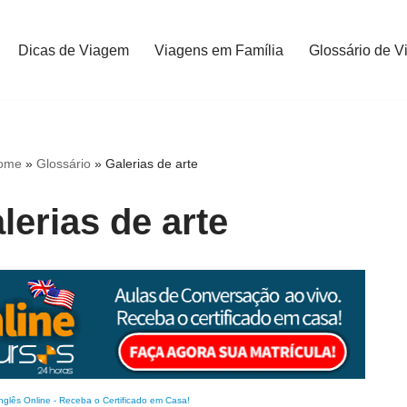
Dicas de Viagem
Viagens em Família
Glossário de V
ome
»
Glossário
»
Galerias de arte
lerias de arte
nglês Online
-
Receba o Certificado em Casa!