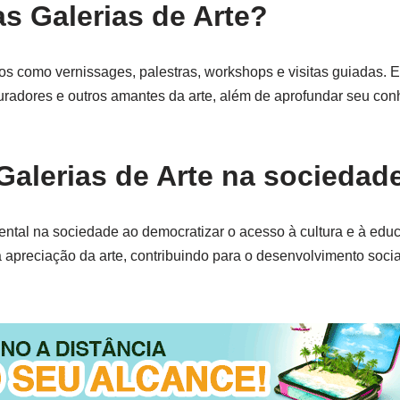
s Galerias de Arte?
os como vernissages, palestras, workshops e visitas guiadas. 
 curadores e outros amantes da arte, além de aprofundar seu co
Galerias de Arte na sociedad
al na sociedade ao democratizar o acesso à cultura e à educa
a apreciação da arte, contribuindo para o desenvolvimento soci