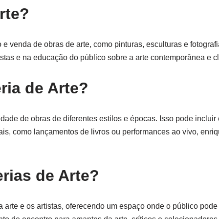
rte?
e venda de obras de arte, como pinturas, esculturas e fotografi
tas e na educação do público sobre a arte contemporânea e cl
ria de Arte?
ade de obras de diferentes estilos e épocas. Isso pode incluir
ais, como lançamentos de livros ou performances ao vivo, enri
erias de Arte?
 a arte e os artistas, oferecendo um espaço onde o público pode