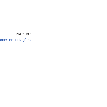
PRÓXIMO
umes em estações