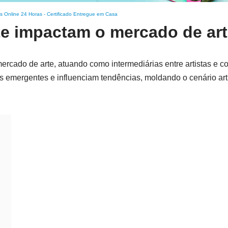
s Online 24 Horas
-
Certificado Entregue em Casa
te impactam o mercado de ar
mercado de arte, atuando como intermediárias entre artistas e c
s emergentes e influenciam tendências, moldando o cenário artí