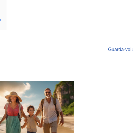
?
Guarda-vol