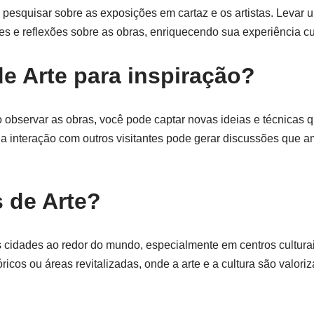
l pesquisar sobre as exposições em cartaz e os artistas. Levar
es e reflexões sobre as obras, enriquecendo sua experiência cul
e Arte para inspiração?
 Ao observar as obras, você pode captar novas ideias e técnicas
so, a interação com outros visitantes pode gerar discussões que 
 de Arte?
cidades ao redor do mundo, especialmente em centros culturais 
ricos ou áreas revitalizadas, onde a arte e a cultura são valori