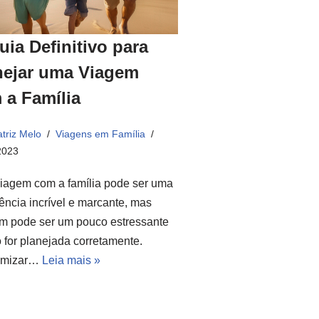
uia Definitivo para
nejar uma Viagem
 a Família
triz Melo
Viagens em Família
2023
iagem com a família pode ser uma
ência incrível e marcante, mas
m pode ser um pouco estressante
 for planejada corretamente.
omizar…
Leia mais »