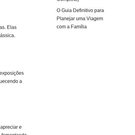
O Guia Definitivo para
Planejar uma Viagem
com a Família
as. Elas
ássica.
 exposições
quecendo a
 apreciar e