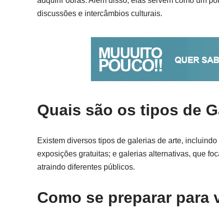
adquirir obras. Além disso, elas servem como um pon
discussões e intercâmbios culturais.
Quais são os tipos de G
Existem diversos tipos de galerias de arte, incluin
exposições gratuitas; e galerias alternativas, que 
atraindo diferentes públicos.
Como se preparar para v