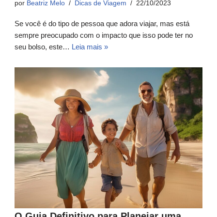
por
Beatriz Melo
Dicas de Viagem
22/10/2023
Se você é do tipo de pessoa que adora viajar, mas está
sempre preocupado com o impacto que isso pode ter no
seu bolso, este…
Leia mais »
O Guia Definitivo para Planejar uma