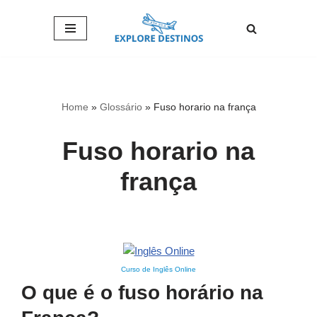
Pular
para
o
conteúdo
Home
»
Glossário
»
Fuso horario na frança
Fuso horario na
frança
Curso de Inglês Online
O que é o fuso horário na