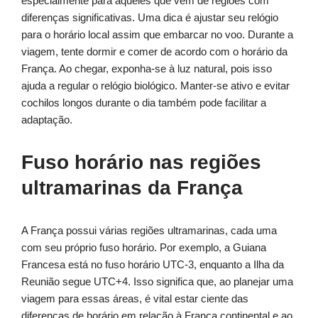
especialmente para aqueles que vêm de regiões com
diferenças significativas. Uma dica é ajustar seu relógio
para o horário local assim que embarcar no voo. Durante a
viagem, tente dormir e comer de acordo com o horário da
França. Ao chegar, exponha-se à luz natural, pois isso
ajuda a regular o relógio biológico. Manter-se ativo e evitar
cochilos longos durante o dia também pode facilitar a
adaptação.
Fuso horário nas regiões
ultramarinas da França
A França possui várias regiões ultramarinas, cada uma
com seu próprio fuso horário. Por exemplo, a Guiana
Francesa está no fuso horário UTC-3, enquanto a Ilha da
Reunião segue UTC+4. Isso significa que, ao planejar uma
viagem para essas áreas, é vital estar ciente das
diferenças de horário em relação à França continental e ao