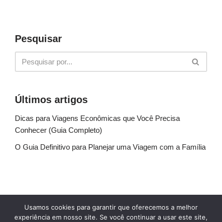
Pesquisar
Últimos artigos
Dicas para Viagens Econômicas que Você Precisa
Conhecer (Guia Completo)
O Guia Definitivo para Planejar uma Viagem com a Família
Sobre Nós
Fale conosco
Política de Privacidade
Usamos cookies para garantir que oferecemos a melhor
Termos de uso
Glossário
Blog
experiência em nosso site. Se você continuar a usar este site,