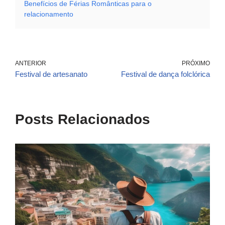
Benefícios de Férias Românticas para o
relacionamento
ANTERIOR
PRÓXIMO
Festival de artesanato
Festival de dança folclórica
Posts Relacionados